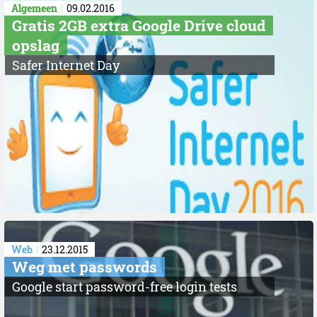
Algemeen
09.02.2016
Gratis 2GB extra Google Drive cloud
opslag
Safer Internet Day
Web
23.12.2015
Weg met passwords
Google start password-free login tests