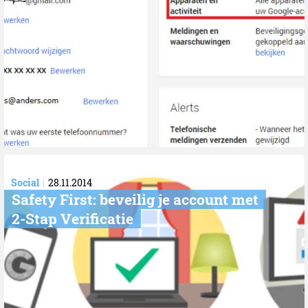
Social
28.11.2014
Safety First: beveilig je account met
2-Stap Verificatie