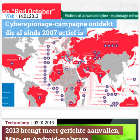
Web
14.01.2013
Cyberspionage-campagne ontdekt
die al sinds 2007 actief is
Technology
03.01.2013
2013 brengt meer gerichte aanvallen,
Mac- en Android-malware