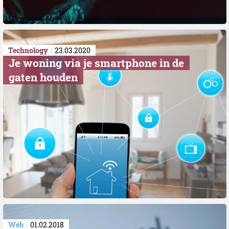
Technology
23.03.2020
​Je woning via je smartphone in de
gaten houden
Web
01.02.2018