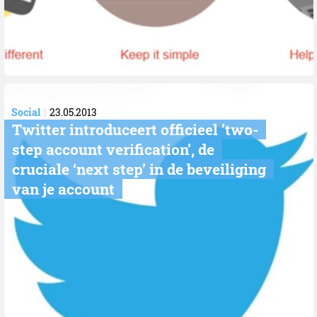
Social
23.05.2013
Twitter introduceert officieel ’two-
step account verification’, de
cruciale ‘next step’ in de beveiliging
van je account