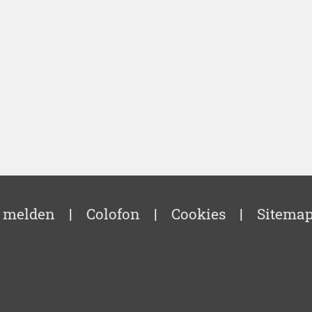
 melden
|
Colofon
|
Cookies
|
Sitema