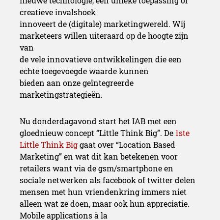
nieuwe technologie, een unieke toepassing of
creatieve invalshoek
innoveert de (digitale) marketingwereld. Wij
marketeers willen uiteraard op de hoogte zijn
van
de vele innovatieve ontwikkelingen die een
echte toegevoegde waarde kunnen
bieden aan onze geïntegreerde
marketingstrategieën.
Nu donderdagavond start het IAB
met een
gloednieuw concept “Little Think Big”.
De
1ste
Little Think Big
gaat over “Location Based
Marketing” en wat dit kan betekenen voor
retailers want via de gsm/smartphone en
sociale netwerken als facebook of twitter delen
mensen met hun vriendenkring immers niet
alleen wat ze doen, maar ook hun appreciatie.
Mobile applications à la