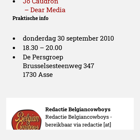
Jo Caudron
– Dear Media
Praktische info
donderdag 30 september 2010
18.30 – 20.00
De Persgroep
Brusselsesteenweg 347
1730 Asse
Redactie Belgiancowboys
Redactie Belgiancowboys -
bereikbaar via redactie [at]
belgiancowboys.be