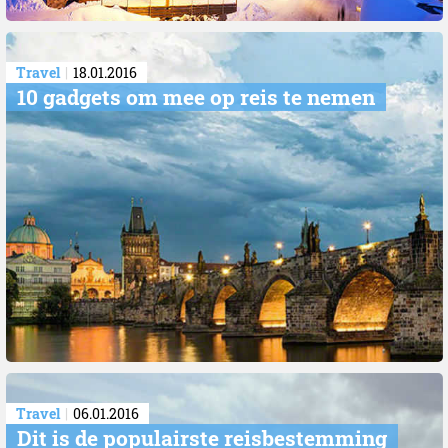
Travel
18.01.2016
10 gadgets om mee op reis te nemen
Travel
06.01.2016
Dit is de populairste reisbestemming