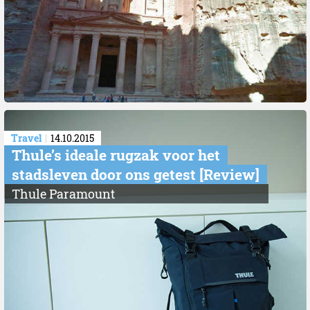
Travel
14.10.2015
Thule’s ideale rugzak voor het
stadsleven door ons getest [Review]
Thule Paramount