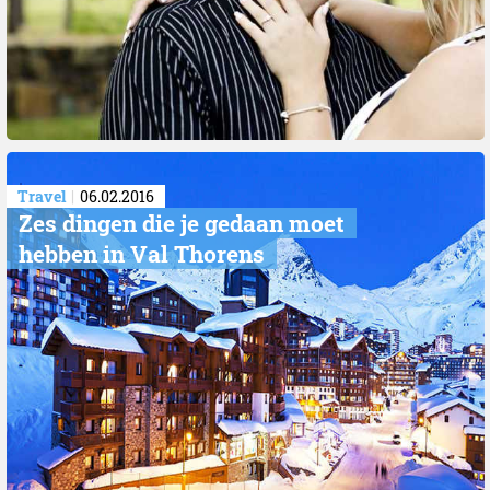
Travel
06.02.2016
Zes dingen die je gedaan moet
hebben in Val Thorens