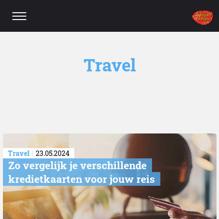
Travel
Travel
23.05.2024
​Zo vergelijk je verschillende
kredietkaarten voor jouw reis