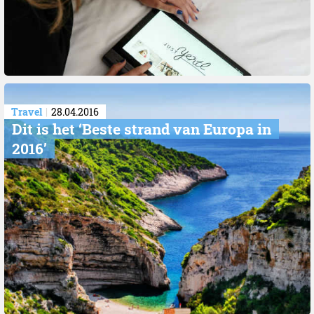
Travel
28.04.2016
Dit is het ‘Beste strand van Europa in
2016’