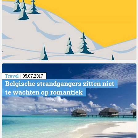
Travel
05.07.2017
Belgische strandgangers zitten niet
te wachten op romantiek