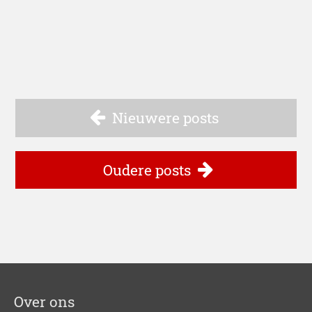
Nieuwere posts
Oudere posts
Over ons