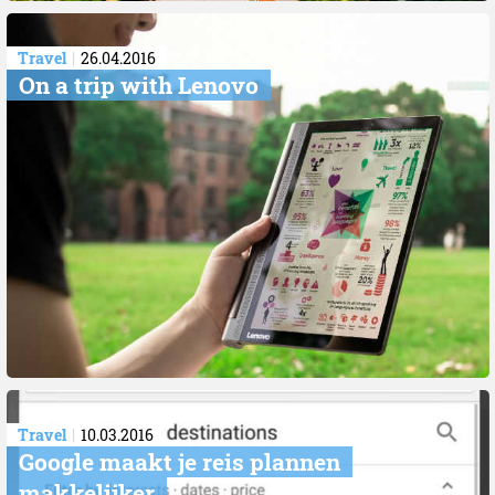
Travel
26.04.2016
On a trip with Lenovo
Travel
10.03.2016
Google maakt je reis plannen
makkelijker