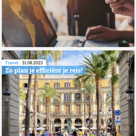
Travel
31.08.2023
Zo plan je efficiënt je reis!