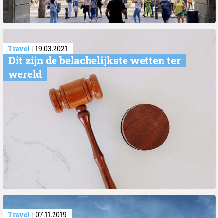
Travel
19.03.2021
Dit zijn de belachelijkste wetten ter
wereld
Travel
07.11.2019