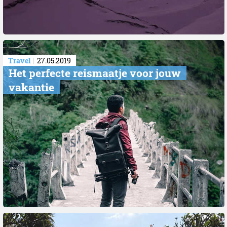
Travel
27.05.2019
​Het perfecte reismaatje voor jouw
vakantie