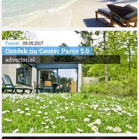
Travel
09.05.2017
Ontdek nu Center Parcs 5.0
advertorial