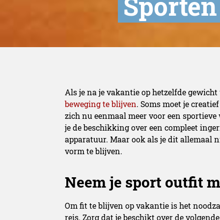
Sporten 
Als je na je vakantie op hetzelfde gewicht 
beweging te blijven
. Soms moet je creati
zich nu eenmaal meer voor een sportieve 
je de beschikking over een compleet inger
apparatuur. Maar ook als je dit allemaal n
vorm te blijven.
Neem je sport outfit m
Om fit te blijven op vakantie is het noodz
reis. Zorg dat je beschikt over de volgend