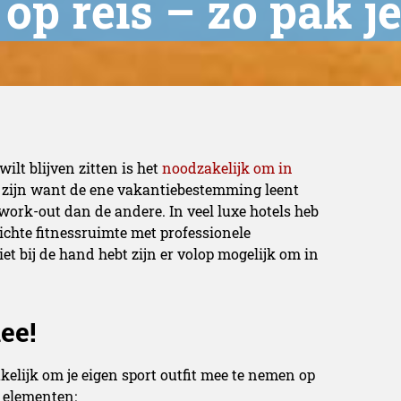
op reis – zo pak je
wilt blijven zitten is het
noodzakelijk om in
ef zijn want de ene vakantiebestemming leent
work-out dan de andere. In veel luxe hotels heb
ichte fitnessruimte met professionele
iet bij de hand hebt zijn er volop mogelijk om in
ee!
akelijk om je eigen sport outfit mee te nemen op
e elementen: