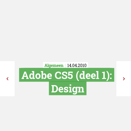
Algemeen
14.04.2010