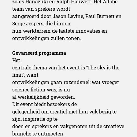
zoals Hanazuki en Ralph Hauwert. Het Adobe
team van sprekers wordt
aangevoerd door Jason Levine, Paul Burnett en
Serge Jespers, die binnen
hun werkterrein de laatste innovaties en
ontwikkelingen zullen tonen.
Gevarieerd programma
Het
centrale thema van het event is ‘The sky is the
limit’, want
ontwikkelingen gaan razendsnel: wat vroeger
science fiction was, is nu
al werkelijkheid geworden.
Dit event biedt bezoekers de
gelegenheid om creatief met hun vak bezig te
zijn, inspiratie op te
doen en sprekers en vakgenoten uit de creatieve
branche te ontmoeten.