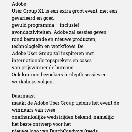
Adobe
User Group XL is een extra groot event, met een
gevarieerd en goed
gevuld programma – inclusief
avondactiviteiten. Adobe zal sessies geven
rond bestaande en nieuwe producten,
technologieën en workflows. De
Adobe User Group zal inspireren met
internationale topsprekers en cases
van prijswinnende bureaus.
Ook kunnen bezoekers in-depth sessies en
workshops volgen.
Daarnaast
maakt de Adobe User Group tijdens het event de
winnaars van twee
onafhankelijke wedstrijden bekend, namelijk:
het beste ontwerp voor het
nieuwe logo van DutchCowboys (reeds