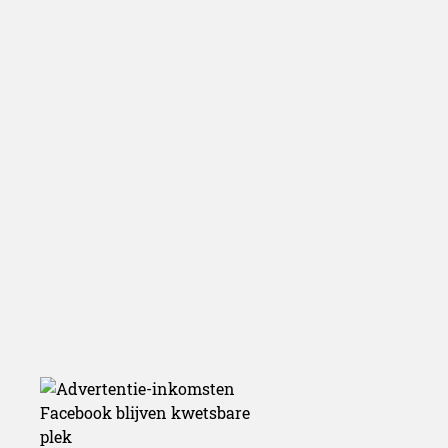
Facebook bli
kwetsbare p