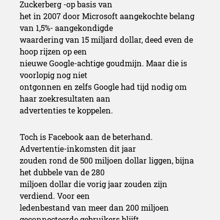
Zuckerberg -op basis van
het in 2007 door Microsoft aangekochte belang
van 1,5%- aangekondigde
waardering van 15 miljard dollar, deed even de
hoop rijzen op een
nieuwe Google-achtige goudmijn. Maar die is
voorlopig nog niet
ontgonnen en zelfs Google had tijd nodig om
haar zoekresultaten aan
advertenties te koppelen.
Toch is Facebook aan de beterhand.
Advertentie-inkomsten dit jaar
zouden rond de 500 miljoen dollar liggen, bijna
het dubbele van de 280
miljoen dollar die vorig jaar zouden zijn
verdiend. Voor een
ledenbestand van meer dan 200 miljoen
geconnecteerde gebruikers blijft