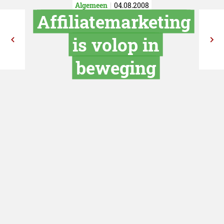
Algemeen
04.08.2008
Affiliatemarke
is volop i
beweging