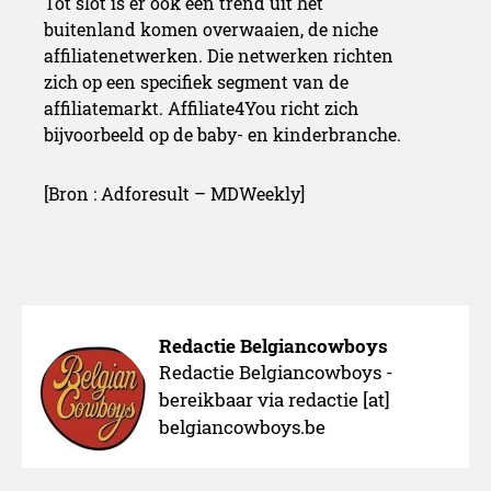
Tot slot is er ook een trend uit het
buitenland komen overwaaien, de niche
affiliatenetwerken. Die netwerken richten
zich op een specifiek segment van de
affiliatemarkt. Affiliate4You richt zich
bijvoorbeeld op de baby- en kinderbranche.
[Bron : Adforesult – MDWeekly]
Redactie Belgiancowboys
Redactie Belgiancowboys -
bereikbaar via redactie [at]
belgiancowboys.be