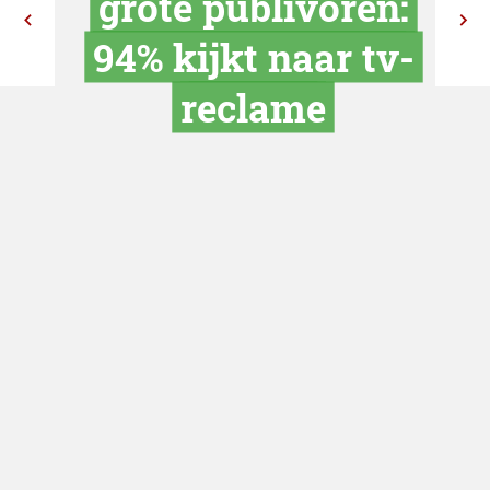
Belgen blijv
grote publivo