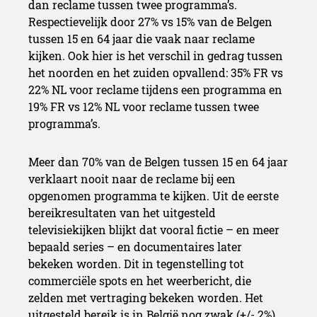
dan reclame tussen twee programma’s.
Respectievelijk door 27% vs 15% van de Belgen
tussen 15 en 64 jaar die vaak naar reclame
kijken. Ook hier is het verschil in gedrag tussen
het noorden en het zuiden opvallend: 35% FR vs
22% NL voor reclame tijdens een programma en
19% FR vs 12% NL voor reclame tussen twee
programma’s.
Meer dan 70% van de Belgen tussen 15 en 64 jaar
verklaart nooit naar de reclame bij een
opgenomen programma te kijken. Uit de eerste
bereikresultaten van het uitgesteld
televisiekijken blijkt dat vooral fictie – en meer
bepaald series – en documentaires later
bekeken worden. Dit in tegenstelling tot
commerciële spots en het weerbericht, die
zelden met vertraging bekeken worden. Het
uitgesteld bereik is in België nog zwak (+/- 2%),