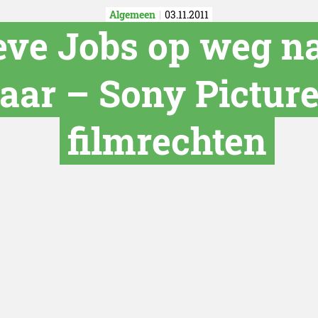
Algemeen
03.11.2011
eve Jobs op weg na
jaar – Sony Picture
filmrechten