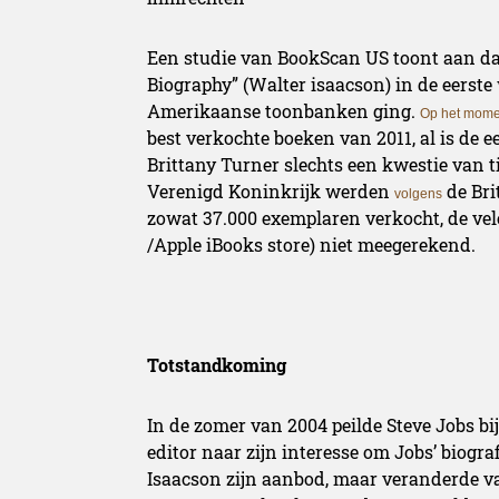
Een studie van BookScan US toont aan dat
Biography” (Walter isaacson) in de eerste
Amerikaanse toonbanken ging.
Op het mome
best verkochte boeken van 2011, al is de
Brittany Turner slechts een kwestie van t
Verenigd Koninkrijk werden
de Bri
volgens
zowat 37.000 exemplaren verkocht, de vel
/Apple iBooks store) niet meegerekend.
Totstandkoming
In de zomer van 2004 peilde Steve Jobs 
editor naar zijn interesse om Jobs’ biograf
Isaacson zijn aanbod, maar veranderde v