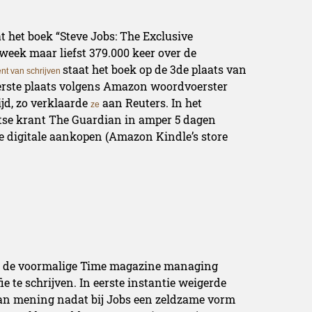
 het boek “Steve Jobs: The Exclusive
 week maar liefst 379.000 keer over de
staat het boek op de 3de plaats van
nt van schrijven
 eerste plaats volgens Amazon woordvoerster
ijd, zo verklaarde
aan Reuters. In het
ze
tse krant The Guardian in amper 5 dagen
e digitale aankopen (Amazon Kindle’s store
bij de voormalige Time magazine managing
ie te schrijven. In eerste instantie weigerde
an mening nadat bij Jobs een zeldzame vorm