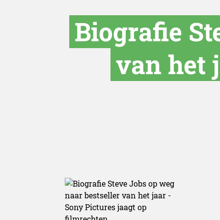
Biografie St
van het 