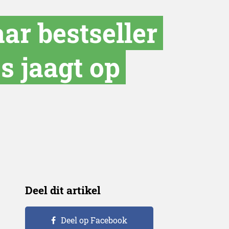
ar bestseller
s jaagt op
Deel dit artikel
Deel op Facebook