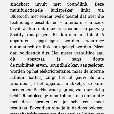
sindskort invult met Soundlink. Deze
multifunctionele luidspreker linkt via
Bluetooth met eender welk toestel dat over die
technologie beschikt en – uiteraard – muziek
bevat. Je kan ook muziek streamen en pakweg
Spotify raadplegen. Er kunnen in totaal 6
apparaten opgeslagen worden waarmee
automatisch de link kan gelegd worden. Meer
dan voldoende dus. Het meest vernuftige aan
dit apparaat, is sans doute
de mobiliteit ervan. Soundlink kan aangesloten
worden op het elektriciteitsnet, maar de interne
Lithium batterij zingt het al gauw 8u uit,
waardoor je het apparaat makkelijk zo kunt
meenemen. Pic-Nic waar je graag wat muziek bij
hebt? Raadpleeg je smartphone in combinatie
met deze speaker en je hebt een mooi
resultaat. Bovendien vind je in de doos ook een
stereokabeltje terug om deze tool te linken met