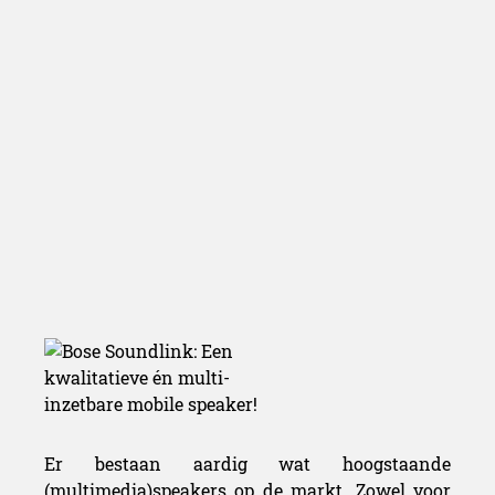
Er bestaan aardig wat hoogstaande
(multimedia)speakers op de markt. Zowel voor