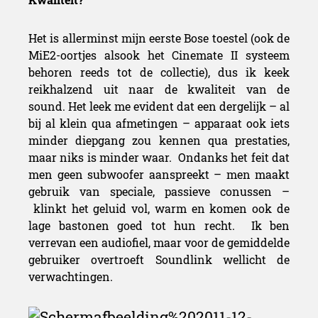
Het is allerminst mijn eerste Bose toestel (ook de
MiE2-oortjes alsook het Cinemate II systeem
behoren reeds tot de collectie), dus ik keek
reikhalzend uit naar de kwaliteit van de
sound. Het leek me evident dat een dergelijk – al
bij al klein qua afmetingen – apparaat ook iets
minder diepgang zou kennen qua prestaties,
maar niks is minder waar. Ondanks het feit dat
men geen subwoofer aanspreekt – men maakt
gebruik van speciale, passieve conussen –
klinkt het geluid vol, warm en komen ook de
lage bastonen goed tot hun recht. Ik ben
verrevan een audiofiel, maar voor de gemiddelde
gebruiker overtroeft Soundlink wellicht de
verwachtingen.