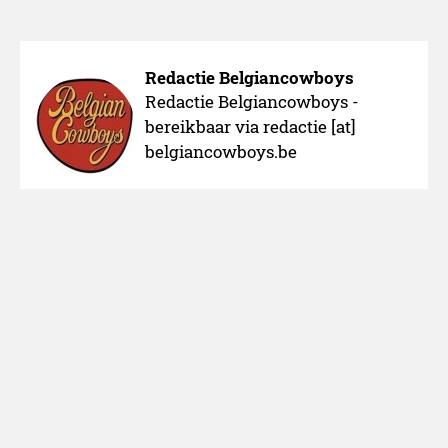
Redactie Belgiancowboys
Redactie Belgiancowboys -
bereikbaar via redactie [at]
belgiancowboys.be
Over ons
Adverteren
Nieuws melden
Colofon