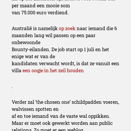
per maand een mooie som
van 75.000 euro verdiend.
Australië is namelijk
op zoek
naar iemand die 6
maanden lang wil passen op een paar
onbewoonde
Bounty-eilanden. De job start op 1 juli en het
enige wat er van de
kandidaten verwacht wordt, is dat ze vanuit een
villa
een oogje in het zeil houden
.
Verder zal ’the chosen one’ schildpadden voeren,
walvissen spotten en
af en toe iemand van de vaste wal oppikken.
Maar er moet ook gewerkt worden aan public
relations. Zo moet er een weblog