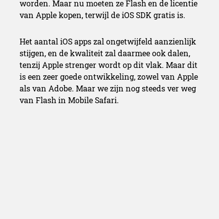
worden. Maar nu moeten ze Flash en de licentie
van Apple kopen, terwijl de iOS SDK gratis is.
Het aantal iOS apps zal ongetwijfeld aanzienlijk
stijgen, en de kwaliteit zal daarmee ook dalen,
tenzij Apple strenger wordt op dit vlak. Maar dit
is een zeer goede ontwikkeling, zowel van Apple
als van Adobe. Maar we zijn nog steeds ver weg
van Flash in Mobile Safari.
Redactie Belgiancowboys
Redactie Belgiancowboys -
bereikbaar via redactie [at]
belgiancowboys.be