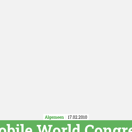
Algemeen
17.02.2010
obile World Congre