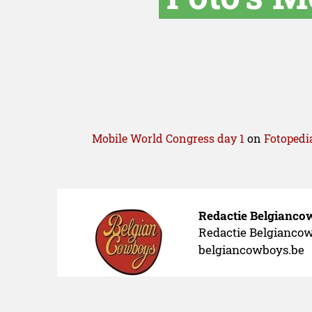
Mobile World Congress day 1
on
Fotopedi
Redactie Belgianc
Redactie Belgiancowb
belgiancowboys.be