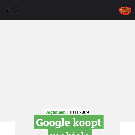
Algemeen
10.11.2009