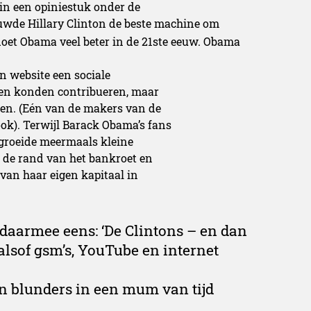
 in een opiniestuk onder de
uwde Hillary Clinton de beste machine om
oet Obama veel beter in de 21ste eeuw. Obama
n website een sociale
ten konden contribueren, maar
en. (Eén van de makers van de
ok). Terwijl Barack Obama’s fans
groeide meermaals kleine
 de rand van het bankroet en
 van haar eigen kapitaal in
daarmee eens: ‘De Clintons – en dan
lsof gsm’s, YouTube en internet
en blunders in een mum van tijd