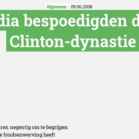
Algemeen
09.06.2008
ia bespoedigden d
Clinton-dynastie
aren negentig om te begrijpen
eke fondsenwerving heeft