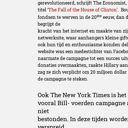
gerevolutioneerd, schrijft The Economist,
titel ‘
The Fall of the House of Clinton’
. Bo
ste
fondsen te werven in de 20
eeuw, dan d
begrijpt de
kracht van het internet en maakte van zij
netwerksite, waar aanhangers kleine gif
ook hun tijd en enthousiasme konden del
website was een medestichter van Facebo
naarmate de campagne tot een succes uit
donaties overmaakten, raakte Hillary aan
zag ze zich verplicht om 20 miljoen dollar
de campagne te steken.
Ook The New York Times is het 
vooral Bill- voerden campagne a
niet
bestonden. In deze tijden word
verspreid