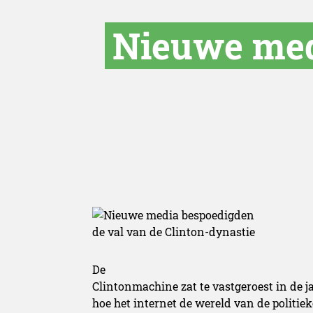
Nieuwe med
De
Clintonmachine zat te vastgeroest in de j
hoe het internet de wereld van de politi