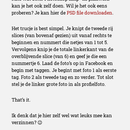
kan je het ook zelf doen. Wil je het ook eens
proberen? Je kan hier de
PSD file downloaden
.
Het trucje is best simpel. Je knipt de tweede rij
slices (van bovenaf gezien) uit vanaf rechts te
beginnen en nummert die netjes van 1 tot 5.
Vervolgens knip je de totale linkerkant van de
overblijvende slice (van 6) en geef je die een
nummertje 6. Laad de foto’s op in Facebook en
begin met taggen. Je begint met foto 1 als eerste
tag. Foto 2 als tweede tag en zo verder. Tot slot
stel je de linker grote foto in als profielfoto.
That’s it.
Ik denk dat je hier zelf wel wat leuks mee kan
verzinnen? 😉