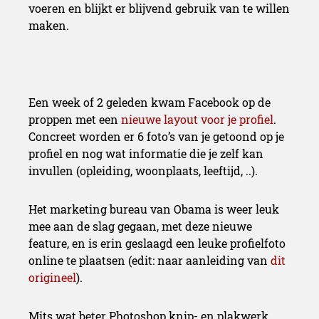
voeren en blijkt er blijvend gebruik van te willen
maken.
Een week of 2 geleden kwam Facebook op de
proppen met een
nieuwe layout voor je profiel
.
Concreet worden er 6 foto’s van je getoond op je
profiel en nog wat informatie die je zelf kan
invullen (opleiding, woonplaats, leeftijd, ..).
Het marketing bureau van Obama is weer leuk
mee aan de slag gegaan, met deze nieuwe
feature, en is erin geslaagd een leuke profielfoto
online te plaatsen (edit: naar aanleiding van
dit
origineel
).
Mits wat beter Photoshop knip- en plakwerk