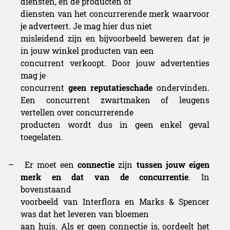
diensten, en de producten of
diensten van het concurrerende merk waarvoor
je adverteert. Je mag hier dus niet
misleidend zijn en bijvoorbeeld beweren dat je
in jouw winkel producten van een
concurrent verkoopt.
Door jouw advertenties
mag je
concurrent
geen reputatieschade
ondervinden.
Een concurrent zwartmaken of leugens
vertellen over concurrerende
producten wordt dus in geen enkel geval
toegelaten.
–
Er moet een
connectie
zijn
tussen jouw eigen
merk en dat van de concurrentie
. In
bovenstaand
voorbeeld van Interflora en Marks & Spencer
was dat het leveren van bloemen
aan huis. Als er geen connectie is, oordeelt het