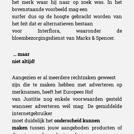
het merk waar hij naar op zoek was.
In het
bovenstaande voorbeeld mag een
surfer dus op de hoogte gebracht worden van
het feit dat er alternatieven bestaan
voor Interflora, waaronder de
bloembezorgingsdienst van Marks & Spencer.
… maar
niet altijd!
Aangezien er al meerdere rechtzaken geweest
zijn die te maken hebben met adverteren op
merknamen, heeft het Europees Hof
van Justitie nog enkele voorwaarden gesteld
wanneer adverteren wél mag:
De gemiddelde
internetgebruiker
moet duidelijk het
onderscheid kunnen
maken
tussen jouw aangeboden producten of