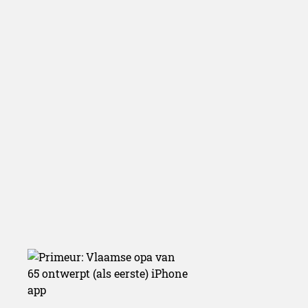
ontwerpt (a
eerste) iPhon