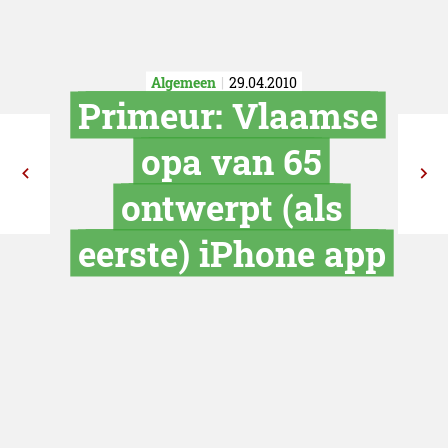
Algemeen
29.04.2010
Primeur: Vla
opa van 6