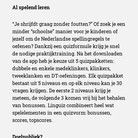
Al spelend leren
“Je shrijfdt graag zonder foutten?” Of zoek je een
minder “schoolse” manier voor je kinderen of
jezelf om de Nederlandse spellingregels te
oefenen? Dankzij een quizformule krijg je snel
de nodige praktijktraining. Na het downloaden
van de app heb je keuze uit 5 quizpakketten:
dubbele en enkele medeklinkers, klinkers,
tweeklanken en DT-oefeningen. Elk quizpakket
bestaat uit 5 niveaus en op elk niveau kan je 30
vragen krijgen. De eerste 2 niveaus krijg je
meteen, de volgende 3 komen vrij bij het behalen
van bonussen. Linguiz combineert heel wat
spelelementen in een quizvorm: bonussen,
scores, topscores.
Doelpubliek?