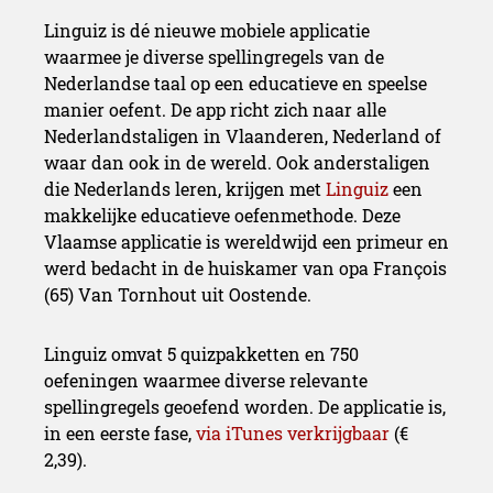
Linguiz is dé nieuwe mobiele applicatie
waarmee je diverse spellingregels van de
Nederlandse taal op een educatieve en speelse
manier oefent. De app richt zich naar alle
Nederlandstaligen in Vlaanderen, Nederland of
waar dan ook in de wereld. Ook anderstaligen
die Nederlands leren, krijgen met
Linguiz
een
makkelijke educatieve oefenmethode. Deze
Vlaamse applicatie is wereldwijd een primeur en
werd bedacht in de huiskamer van opa François
(65) Van Tornhout uit Oostende.
Linguiz omvat 5 quizpakketten en 750
oefeningen waarmee diverse relevante
spellingregels geoefend worden. De applicatie is,
in een eerste fase,
via iTunes verkrijgbaar
(€
2,39).