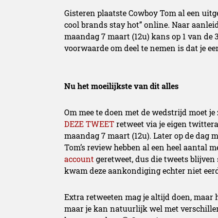
Gisteren plaatste Cowboy Tom al een uit
cool brands stay hot” online. Naar aanle
maandag 7 maart (12u) kans op 1 van de 3
voorwaarde om deel te nemen is dat je een
Nu het moeilijkste van dit alles
Om mee te doen met de wedstrijd moet je 
DEZE TWEET
retweet via je eigen twitter
maandag 7 maart (12u). Later op de dag 
Tom’s review hebben al een heel aantal m
account
geretweet, dus die tweets blijven
kwam deze aankondiging echter niet eerd
Extra retweeten mag je altijd doen, maar
maar je kan natuurlijk wel met verschil