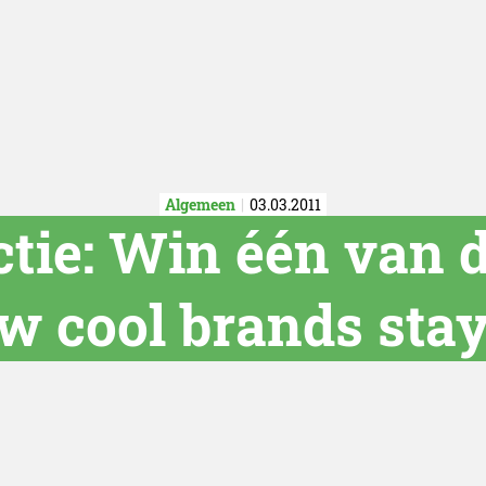
Algemeen
03.03.2011
ctie: Win één van 
w cool brands stay