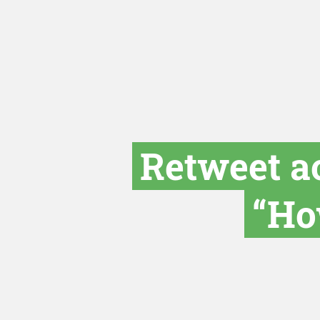
Retweet a
“Ho