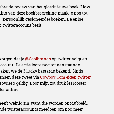
gebreide review van het gloednieuwe boek “How
iding van deze boekbespreking maak je nog tot
 (persoonlijk gesigneerde) boeken. De enige
 twitteraccount bezit.
zorgen dat je
@Coolbrands
op twitter volgt en
account. De actie loopt nog tot aanstaande
maken we de 3 lucky bastards bekend. Sinds
ensen deze tweet via
Cowboy Tom eigen twitter
 sowieso geldig. Door mijn zot druk lesrooster
er online.
 heeft weinig zin want die worden ontdubbeld,
lende twitteraccounts meedoen om nóg meer