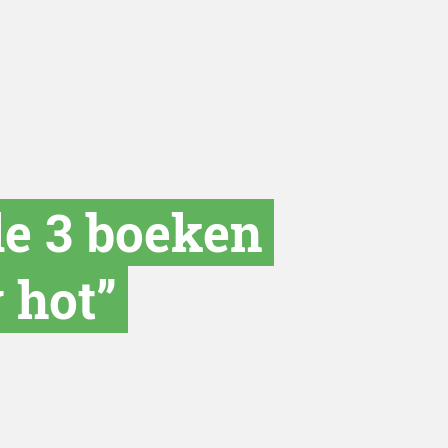
de 3 boeken
 hot”