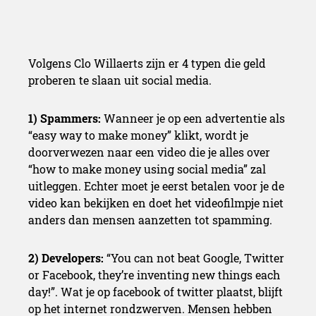
Volgens Clo Willaerts zijn er
4
typen die geld
proberen te slaan uit social media.
1
) Spammers:
Wanneer je op een advertentie als
“easy way to make money” klikt, wordt je
doorverwezen naar een video die je alles over
“how to make money using social media” zal
uitleggen. Echter moet je eerst betalen voor je de
video kan bekijken en doet het videofilmpje niet
anders dan mensen aanzetten tot spamming.
2
) Developers:
“You can not beat Google, Twitter
or Facebook, they’re inventing new things each
day!”. Wat je op facebook of twitter plaatst, blijft
op het internet rondzwerven. Mensen hebben