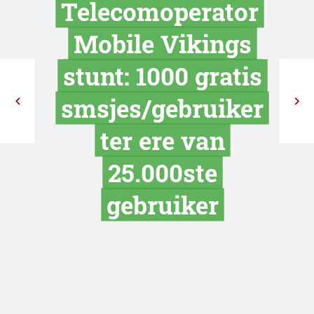
Telecomopera