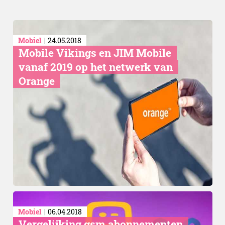
Mobiel
24.05.2018
Mobile Vikings en JIM Mobile
vanaf 2019 op het netwerk van
Orange
Mobiel
06.04.2018
Vergelijking gsm abonnementen