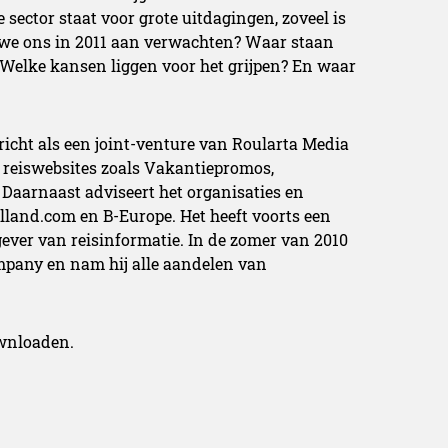
ctor staat voor grote uitdagingen, zoveel is
 we ons in 2011 aan verwachten? Waar staan
 Welke kansen liggen voor het grijpen? En waar
icht als een joint-venture van Roularta Media
reiswebsites zoals Vakantiepromos,
Daarnaast adviseert het organisaties en
lland.com en B-Europe. Het heeft voorts een
tgever van reisinformatie. In de zomer van 2010
ompany en nam hij alle aandelen van
ownloaden.