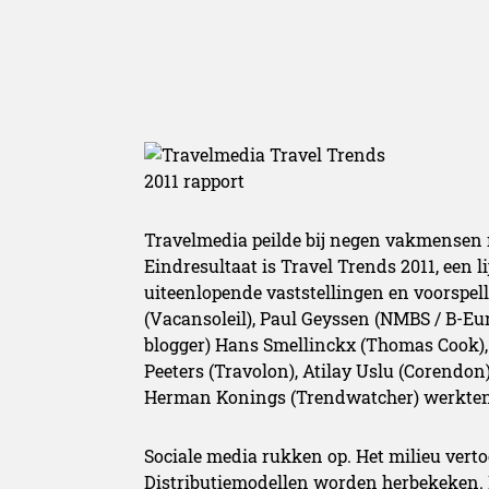
Travelmedia peilde bij negen vakmensen n
Eindresultaat is Travel Trends 2011, een l
uiteenlopende vaststellingen en voorspel
(Vacansoleil), Paul Geyssen (NMBS / B-Eur
blogger) Hans Smellinckx (Thomas Cook), 
Peeters (Travolon), Atilay Uslu (Corendon
Herman Konings (Trendwatcher) werkten 
Sociale media rukken op. Het milieu verto
Distributiemodellen worden herbekeken. 