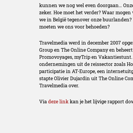
kunnen we nog wel even doorgaan… Onze se
zeker. Hoe moet het verder? Waar mogen
we in België tegenover onze buurlanden?
moeten we ons voor behoeden?
Travelmedia werd in december 2007 opger
Group en The Online Company en beheert 
Promovoyages, myTrip en Vakantiestunt. 
ondernemingen uit de reissector zoals Ho
participatie in AT-Europe, een internetui
stapte Olivier Dujardin uit The Online C
Travelmedia over.
Via
deze link
kan je het lijvige rapport d