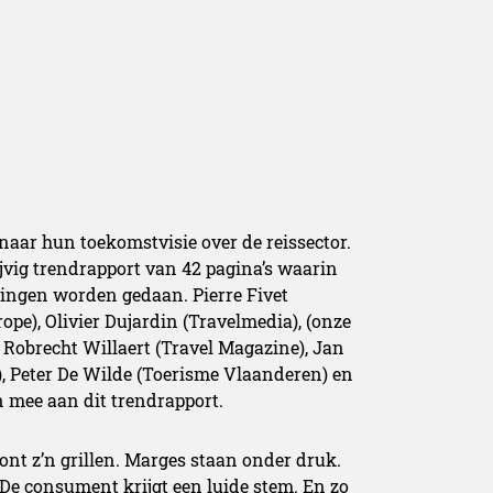
aar hun toekomstvisie over de reissector.
ijvig trendrapport van 42 pagina’s waarin
lingen worden gedaan. Pierre Fivet
ope), Olivier Dujardin (Travelmedia), (onze
Robrecht Willaert (Travel Magazine), Jan
), Peter De Wilde (Toerisme Vlaanderen) en
mee aan dit trendrapport.
ont z’n grillen. Marges staan onder druk.
De consument krijgt een luide stem. En zo