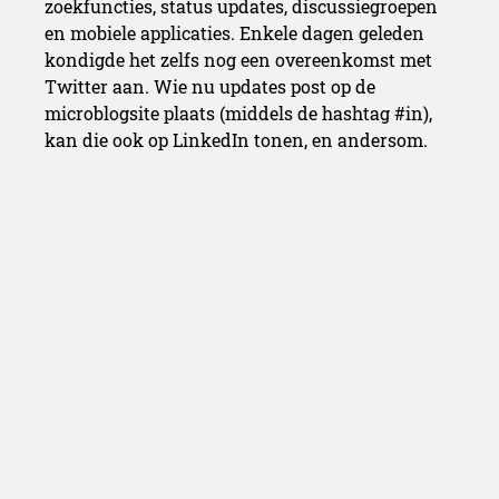
zoekfuncties, status updates, discussiegroepen
en mobiele applicaties. Enkele dagen geleden
kondigde het zelfs nog een overeenkomst met
Twitter aan. Wie nu updates post op de
microblogsite plaats (middels de hashtag #in),
kan die ook op LinkedIn tonen, en andersom.
Redactie Belgiancowboys
Redactie Belgiancowboys -
bereikbaar via redactie [at]
belgiancowboys.be