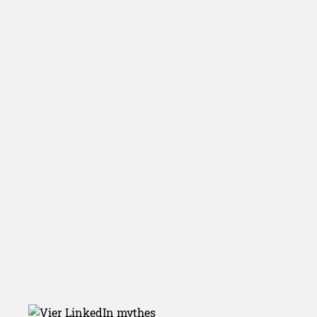
Vier Linked
mythes ontkra