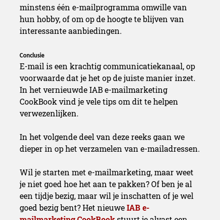
minstens één e-mailprogramma omwille van
hun hobby, of om op de hoogte te blijven van
interessante aanbiedingen.
Conclusie
E-mail is een krachtig communicatiekanaal, op
voorwaarde dat je het op de juiste manier inzet.
In het vernieuwde IAB e-mailmarketing
CookBook vind je vele tips om dit te helpen
verwezenlijken.
In het volgende deel van deze reeks gaan we
dieper in op het verzamelen van e-mailadressen.
Wil je starten met e-mailmarketing, maar weet
je niet goed hoe het aan te pakken? Of ben je al
een tijdje bezig, maar wil je inschatten of je wel
goed bezig bent? Het nieuwe
IAB e-
mailmarketing CookBook
stuurt je alvast een