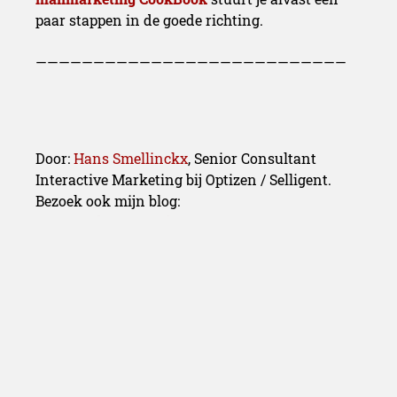
paar stappen in de goede richting.
———————————————————————————
Door:
Hans Smellinckx
, Senior Consultant
Interactive Marketing bij Optizen / Selligent.
Bezoek ook mijn blog
:
www.onlinemarketingmanager.be