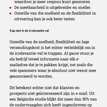
waardoor je meer respons kunt genereren
De meetbaarheid is uitgebreider en sneller.
Omwille van die snelheid en de flexibiliteit in
uitvoering kan je ook beter testen
Trap niet in de irrelevantie-val
Omwille van de snelheid, flexibiliteit en lage
verzendingskost is het echter verleidelijk om in
de irrelevantie-val te trappen. Al gauw stuur je
als bedrijf teveel informatie naar elk e-
mailadres dat je te pakken krijgt, net zoals die
vele spammers waar je absoluut niet wenst mee
geassocieerd te worden.
Dit betekent echter niet dat klanten en
prospects niet geïnteresseerd zijn in e-mail. Uit
een Belgische studie blijkt dat meer dan 50% van
de ondervraagden zich heeft ingeschreven op