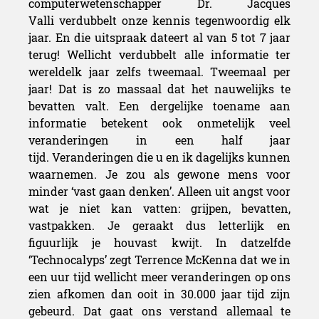
computerwetenschapper Dr. Jacques
Valli verdubbelt onze kennis tegenwoordig elk
jaar. En die uitspraak dateert al van 5 tot 7 jaar
terug! Wellicht verdubbelt alle informatie ter
wereldelk jaar zelfs tweemaal. Tweemaal per
jaar! Dat is zo massaal dat het nauwelijks te
bevatten valt. Een dergelijke toename aan
informatie betekent ook onmetelijk veel
veranderingen in een half jaar
tijd. Veranderingen die u en ik dagelijks kunnen
waarnemen. Je zou als gewone mens voor
minder ‘vast gaan denken’. Alleen uit angst voor
wat je niet kan vatten: grijpen, bevatten,
vastpakken. Je geraakt dus letterlijk en
figuurlijk je houvast kwijt. In datzelfde
‘Technocalyps’ zegt Terrence McKenna dat we in
een uur tijd wellicht meer veranderingen op ons
zien afkomen dan ooit in 30.000 jaar tijd zijn
gebeurd. Dat gaat ons verstand allemaal te