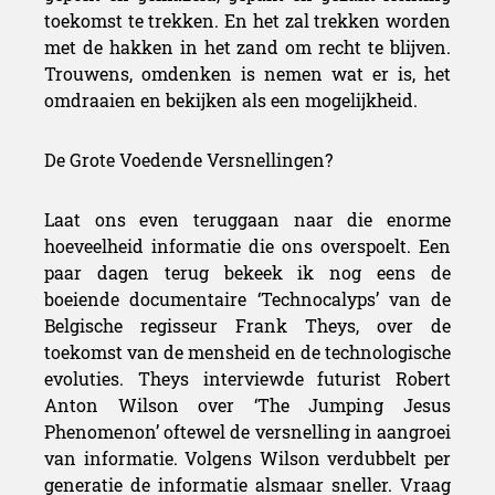
toekomst te trekken. En het zal trekken worden
met de hakken in het zand om recht te blijven.
Trouwens, omdenken is nemen wat er is, het
omdraaien en bekijken als een mogelijkheid.
De Grote Voedende Versnellingen?
Laat ons even teruggaan naar die enorme
hoeveelheid informatie die ons overspoelt. Een
paar dagen terug bekeek ik nog eens de
boeiende documentaire ‘Technocalyps’ van de
Belgische regisseur Frank Theys, over de
toekomst van de mensheid en de technologische
evoluties. Theys interviewde futurist Robert
Anton Wilson over ‘The Jumping Jesus
Phenomenon’ oftewel de versnelling in aangroei
van informatie. Volgens Wilson verdubbelt per
generatie de informatie alsmaar sneller. Vraag