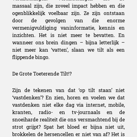
massaal zijn, die zoveel impact hebben en die
ogenblikkelijk voelbaar zijn. Ze zijn ontstaan
door de gevolgen van die enorme
vermenigvuldiging vaninformatie, kennis en
inzichten. Het is niet meer te bevatten. En
wanneer ons brein dingen – bijna letterlijk –
niet meer kan ‘vatten’, slaan we tilt als een
flippende bingo.
De Grote Toeterende Tilt!?
Zijn de tekenen van dat ‘op tilt staan’ niet
‘vastdenken’? En zien, horen en voelen we dat
vastdenken niet elke dag via internet, mobile,
kranten, radio- en tv-journaals en de
snoeiharde realiteit die ons versmachtend bij de
strot grijpt? Spat het bloed er bijna niet uit,
brokkelen de hersencellen er niet van af? Het is