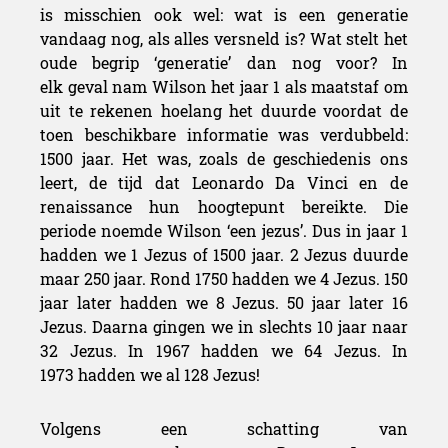
is misschien ook wel: wat is een generatie
vandaag nog, als alles versneld is? Wat stelt het
oude begrip ‘generatie’ dan nog voor? In
elk geval nam Wilson het jaar 1 als maatstaf om
uit te rekenen hoelang het duurde voordat de
toen beschikbare informatie was verdubbeld:
1500 jaar. Het was, zoals de geschiedenis ons
leert, de tijd dat Leonardo Da Vinci en de
renaissance hun hoogtepunt bereikte. Die
periode noemde Wilson ‘een jezus’. Dus in jaar 1
hadden we 1 Jezus of 1500 jaar. 2 Jezus duurde
maar 250 jaar. Rond 1750 hadden we 4 Jezus. 150
jaar later hadden we 8 Jezus. 50 jaar later 16
Jezus. Daarna gingen we in slechts 10 jaar naar
32 Jezus. In 1967 hadden we 64 Jezus. In
1973 hadden we al 128 Jezus!
Volgens een schatting van