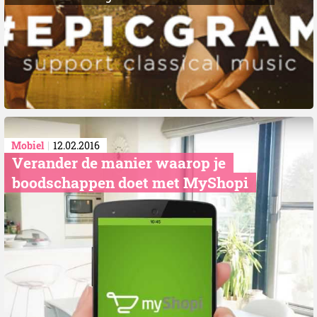
Mobiel
12.02.2016
Verander de manier waarop je
boodschappen doet met MyShopi