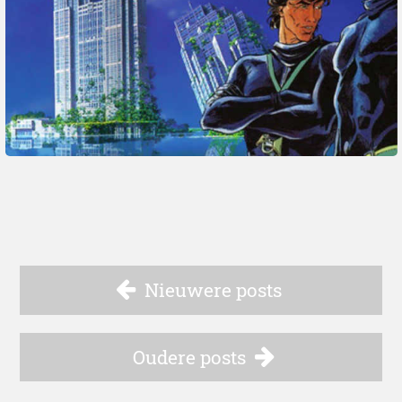
Nieuwere posts
Oudere posts