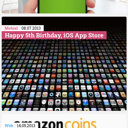
Mobiel
08.07.2013
Happy 5th Birthday, iOS App Store
Web
14.05.2013