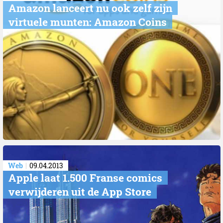
Amazon lanceert nu ook zelf zijn
virtuele munten: Amazon Coins
Web
09.04.2013
Apple laat 1.500 Franse comics
verwijderen uit de App Store