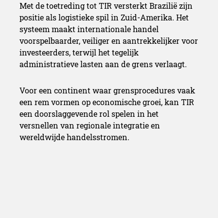
Corridor
Met de toetreding tot TIR versterkt Brazilië zijn
positie als logistieke spil in Zuid-Amerika. Het
systeem maakt internationale handel
voorspelbaarder, veiliger en aantrekkelijker voor
investeerders, terwijl het tegelijk
administratieve lasten aan de grens verlaagt.
Voor een continent waar grensprocedures vaak
een rem vormen op economische groei, kan TIR
een doorslaggevende rol spelen in het
versnellen van regionale integratie en
wereldwijde handelsstromen.
Subaru richt zich op jagers tijdens