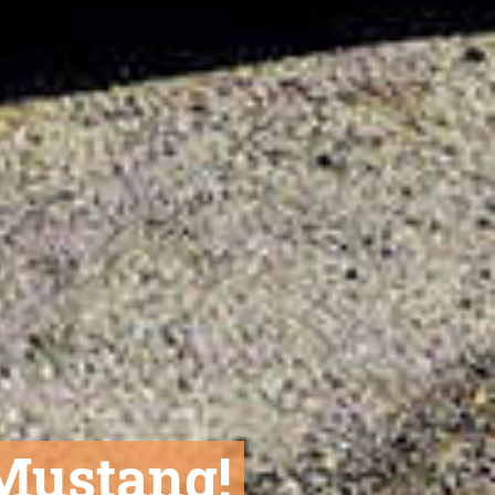
 Mustang!