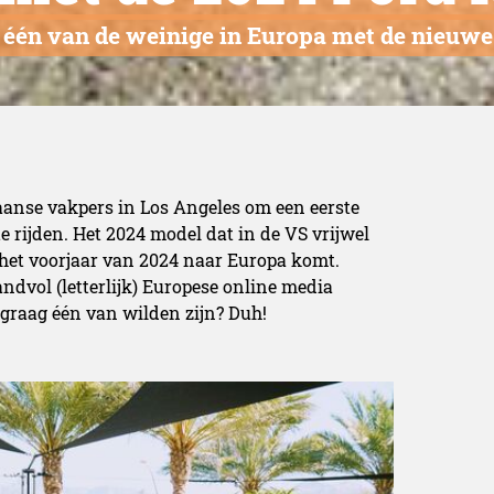
s één van de weinige in Europa met de nieuw
anse vakpers in Los Angeles om een eerste
 rijden. Het 2024 model dat in de VS vrijwel
het voorjaar van 2024 naar Europa komt.
ndvol (letterlijk) Europese online media
 graag één van wilden zijn? Duh!