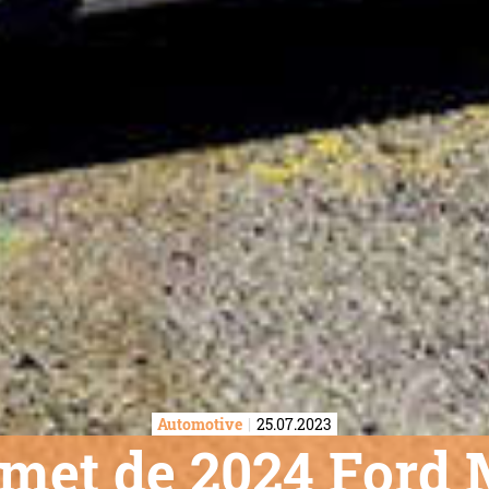
Automotive
25.07.2023
 met de 2024 Ford