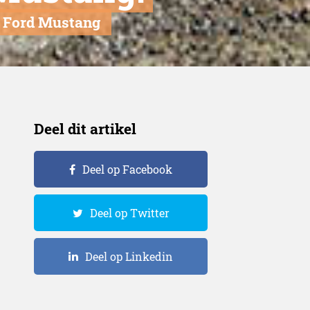
e Ford Mustang
Deel dit artikel
Deel op Facebook
Deel op Twitter
Deel op Linkedin