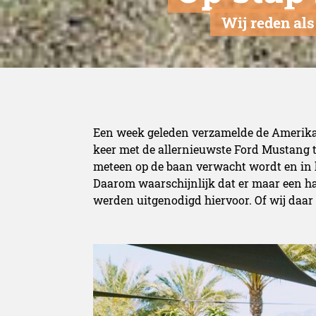
Wij reden al
Een week geleden verzamelde de Amerika
keer met de allernieuwste Ford Mustang te
meteen op de baan verwacht wordt en in 
Daarom waarschijnlijk dat er maar een ha
werden uitgenodigd hiervoor. Of wij daar