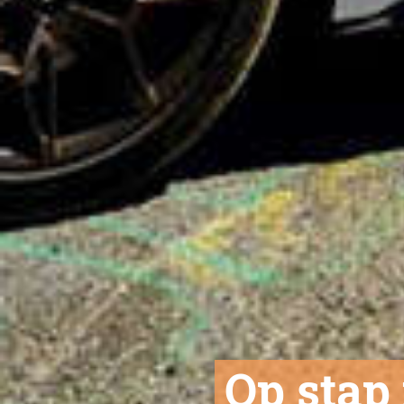
Op stap