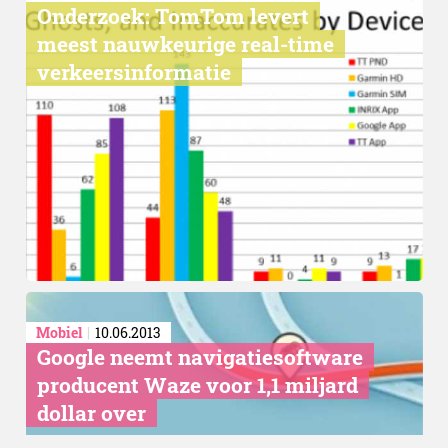
Onderzoek: TomTom levert
meest nauwkeurige real-time
verkeersinformatie
Mobiel
10.06.2013
Google neemt navigatiesoftware
producent Waze voor 1,1 miljard
dollar over