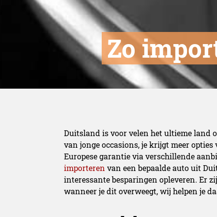
​Zo impor
Duitsland is voor velen het ultieme land 
van jonge occasions, je krijgt meer optie
Europese garantie via
verschillende aanb
importeren
van een bepaalde auto uit Duit
interessante besparingen opleveren. Er zi
wanneer je dit overweegt, wij helpen je da