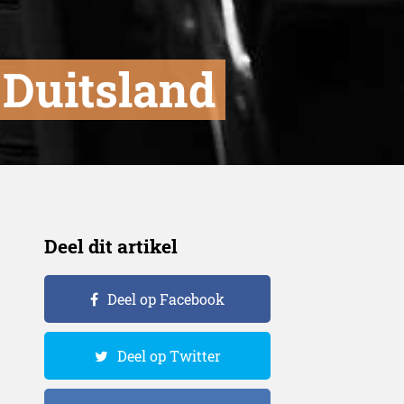
t Duitsland
Deel dit artikel
Deel op Facebook
Deel op Twitter