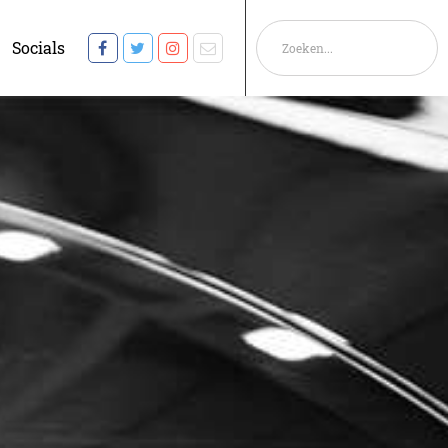
Socials