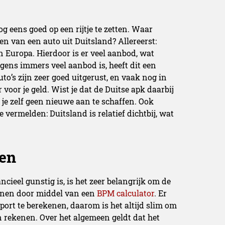
og eens goed op een rijtje te zetten. Waar
ren van een auto uit Duitsland? Allereerst:
 Europa. Hierdoor is er veel aanbod, wat
gens immers veel aanbod is, heeft dit een
auto’s zijn zeer goed uitgerust, en vaak nog in
 voor je geld. Wist je dat de Duitse apk daarbij
e zelf geen nieuwe aan te schaffen. Ook
 vermelden: Duitsland is relatief dichtbij, wat
ren
cieel gunstig is, is het zeer belangrijk om de
enen door middel van een
BPM calculator
. Er
ort te berekenen, daarom is het altijd slim om
n rekenen. Over het algemeen geldt dat het