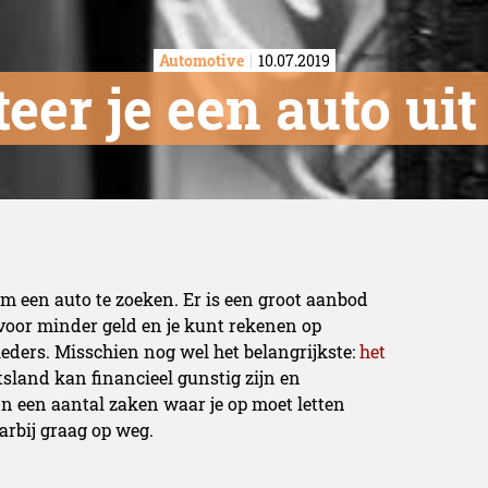
Automotive
10.07.2019
teer je een auto ui
om een auto te zoeken. Er is een groot aanbod
s voor minder geld en je kunt rekenen op
ieders
. Misschien nog wel het belangrijkste:
het
sland kan financieel gunstig zijn en
jn een aantal zaken waar je op moet letten
arbij graag op weg.