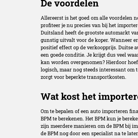
De voordelen
Allereerst is het goed om alle voordelen n
profiteer je nu precies van bij het importe
Duitsland heeft de grootste automarkt van
gunstig uitvalt voor de koper. Wanneer er
positief effect op de verkoopprijs. Duitse 
een goede conditie. Je krijgt dus veel waar
kan worden overgenomen? Hierdoor hoef j
logisch, maar nog steeds interessant om te
zorgt voor beperkte transportkosten.
Wat kost het importe
Om te bepalen of een auto importeren finan
BPM te berekenen. Het BPM kun je berek
zijn meerdere manieren om de BPM bij imp
de BPM nog door een specialist na te late