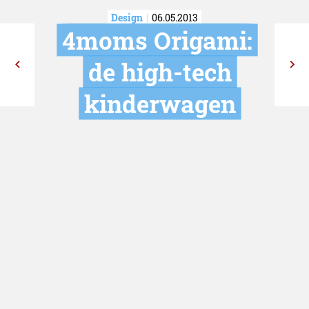
Design
06.05.2013
4moms Origa
de high-te
kinderwag