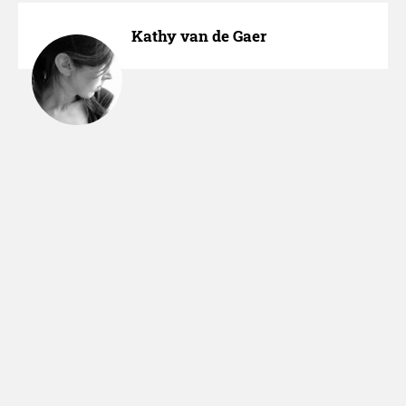
Kathy van de Gaer
Over ons
Adverteren
Nieuws melden
Colofon
Cookies
Sitemap