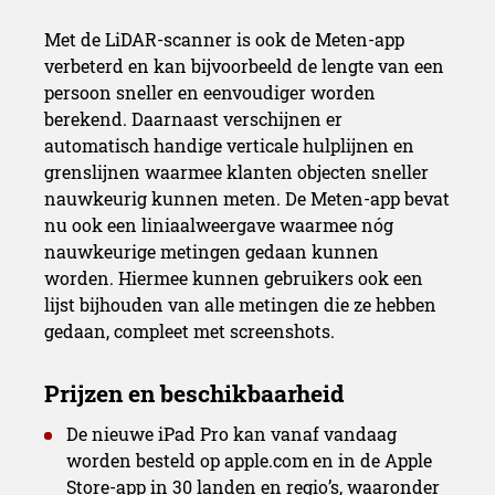
Met de LiDAR-scanner is ook de Meten-app
Professioneel display & ca
verbeterd en kan bijvoorbeeld de lengte van een
persoon sneller en eenvoudiger worden
berekend. Daarnaast verschijnen er
automatisch handige verticale hulplijnen en
grenslijnen waarmee klanten objecten sneller
nauwkeurig kunnen meten. De Meten-app bevat
nu ook een liniaalweergave waarmee nóg
nauwkeurige metingen gedaan kunnen
worden. Hiermee kunnen gebruikers ook een
lijst bijhouden van alle metingen die ze hebben
gedaan, compleet met screenshots.
De nieuwe iPad Pro kan vanaf vandaag
worden besteld op apple.com en in de Apple
Store-app in 30 landen en regio’s, waaronder