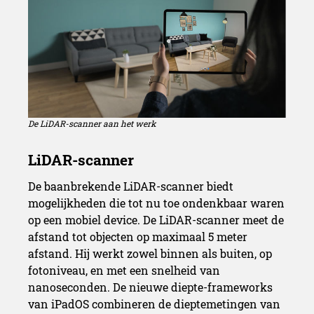
De LiDAR-scanner aan het werk
De baanbrekende LiDAR-scanner biedt
mogelijkheden die tot nu toe ondenkbaar waren
op een mobiel device. De LiDAR-scanner meet de
afstand tot objecten op maximaal 5 meter
A12Z Bionic-chip
afstand. Hij werkt zowel binnen als buiten, op
fotoniveau, en met een snelheid van
nanoseconden. De nieuwe diepte-frameworks
van iPadOS combineren de dieptemetingen van