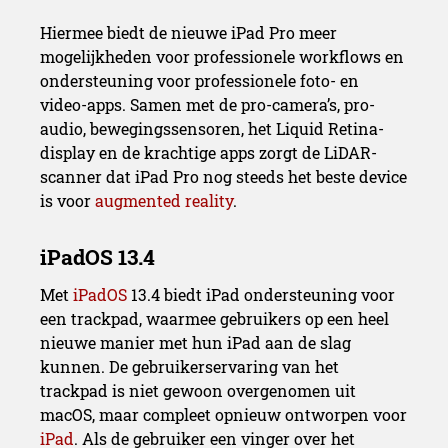
Hiermee biedt de nieuwe iPad Pro meer
mogelijkheden voor professionele workflows en
ondersteuning voor professionele foto- en
video-apps. Samen met de pro-camera’s, pro-
audio, bewegingssensoren, het Liquid Retina-
display en de krachtige apps zorgt de LiDAR-
scanner dat iPad Pro nog steeds het beste device
is voor
augmented reality
.
Met
iPadOS
13.4 biedt iPad ondersteuning voor
een trackpad, waarmee gebruikers op een heel
nieuwe manier met hun iPad aan de slag
kunnen. De gebruikerservaring van het
trackpad is niet gewoon overgenomen uit
macOS, maar compleet opnieuw ontworpen voor
iPad
. Als de gebruiker een vinger over het