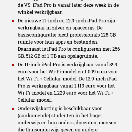
de VS. iPad Pro is vanaf later deze week in de
winkel verkrijgbaar.
De nieuwe 11-inch en 12,9-inch iPad Pro zijn
verkrijgbaar in zilver en spacegrijs. De
basisconfiguratie biedt professionals 128 GB
ruimte voor hun apps en bestanden.
Daarnaast is iPad Pro te configureren met 256
GB, 512 GB of 1 TB aan opslagruimte.
De 11-inch iPad Pro is verkrijgbaar vanaf 899
euro voor het Wi-Fi-model en 1.009 euro voor
het Wi-Fi + Cellular-model. De 12,9-inch iPad
Pro is verkrijgbaar vanaf 1.119 euro voor het
Wi-Fi-model en 1.229 euro voor het Wi-Fi +
Cellular-model.
Onderwijskorting is beschikbaar voor
(aankomende) studenten in het hoger
Microfoons van studiokwal
onderwijs en hun ouders, docenten, mensen
die thuisonderwijs geven en andere