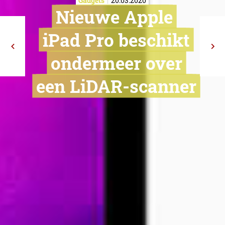
Gadgets
20.03.2020