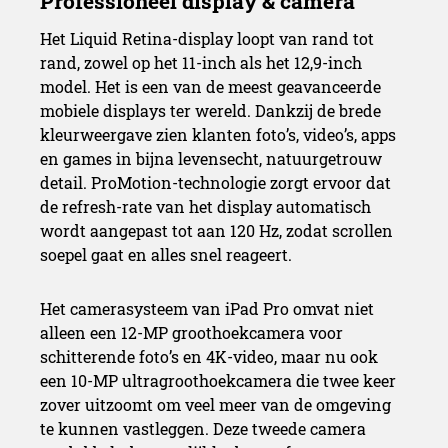
Het Liquid Retina-display loopt van rand tot
rand, zowel op het 11-inch als het 12,9-inch
model. Het is een van de meest geavanceerde
mobiele displays ter wereld. Dankzij de brede
kleurweergave zien klanten foto’s, video’s, apps
en games in bijna levensecht, natuurgetrouw
detail. ProMotion-technologie zorgt ervoor dat
de refresh-rate van het display automatisch
wordt aangepast tot aan 120 Hz, zodat scrollen
soepel gaat en alles snel reageert.
Het camerasysteem van iPad Pro omvat niet
alleen een 12-MP groothoekcamera voor
schitterende foto’s en 4K-video, maar nu ook
een 10-MP ultragroothoekcamera die twee keer
zover uitzoomt om veel meer van de omgeving
te kunnen vastleggen. Deze tweede camera