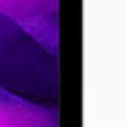
Nieuwe App
iPad Pro besc