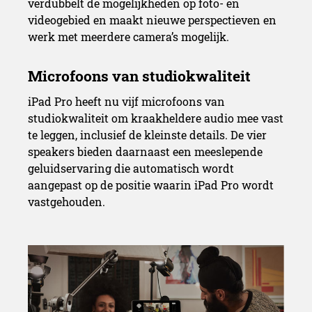
verdubbelt de mogelijkheden op foto- en
videogebied en maakt nieuwe perspectieven en
werk met meerdere camera’s mogelijk.
iPad Pro heeft nu vijf microfoons van
studiokwaliteit om kraakheldere audio mee vast
te leggen, inclusief de kleinste details. De vier
speakers bieden daarnaast een meeslepende
geluidservaring die automatisch wordt
aangepast op de positie waarin iPad Pro wordt
vastgehouden.
iPadOS 13.4