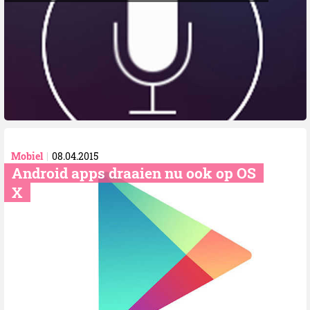
Mobiel
08.04.2015
Android apps draaien nu ook op OS
X