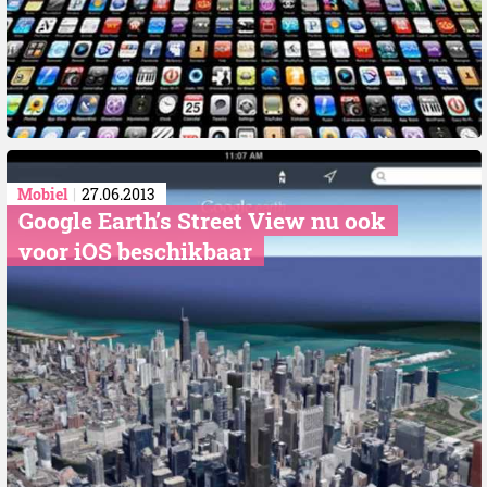
Mobiel
27.06.2013
Google Earth’s Street View nu ook
voor iOS beschikbaar