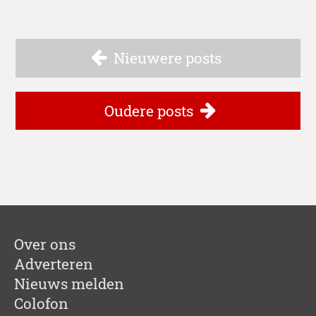
Nieuwere posts
Oudere posts
Over ons
Adverteren
Nieuws melden
Colofon