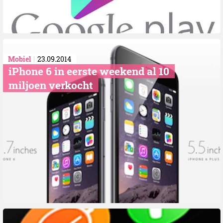
Mobiel
23.09.2014
iPhone 6 in eerste weekend al 10
miljoen verkocht