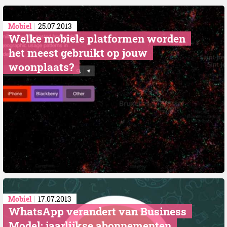
Mobiel
25.07.2013
Welke mobiele platformen worden
het meest gebruikt op jouw
woonplaats?
Mobiel
17.07.2013
WhatsApp verandert van Business
Model: jaarlijkse abonnementen