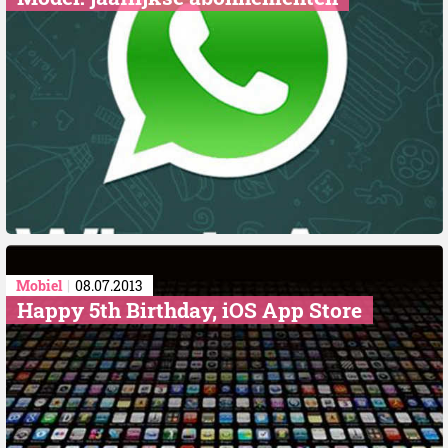
Mobiel
08.07.2013
Happy 5th Birthday, iOS App Store