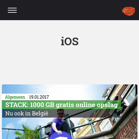
iOS
Algemeen
19.01.2017
STACK: 1000 GB gratis online opslag
Nu ook in België