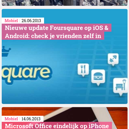
Mobiel
26.06.2013
Nieuwe update Foursquare op iOS &
Android: check je vrienden zelf in
Mobiel
14.06.2013
Microsoft Office eindelijk op iPhone