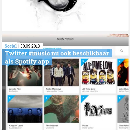
Social
30.09.2013
Twitter #music nu ook beschikbaar
als Spotify app