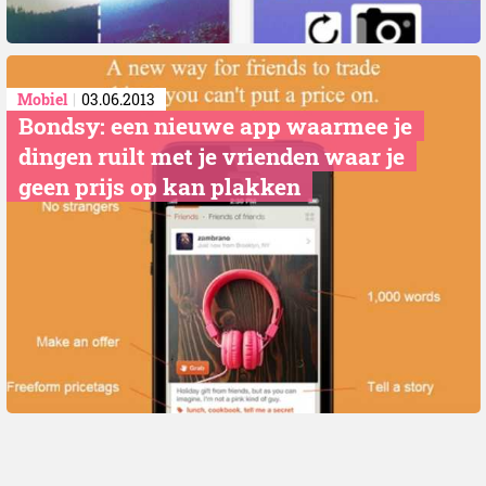
Mobiel
03.06.2013
Bondsy: een nieuwe app waarmee je
dingen ruilt met je vrienden waar je
geen prijs op kan plakken