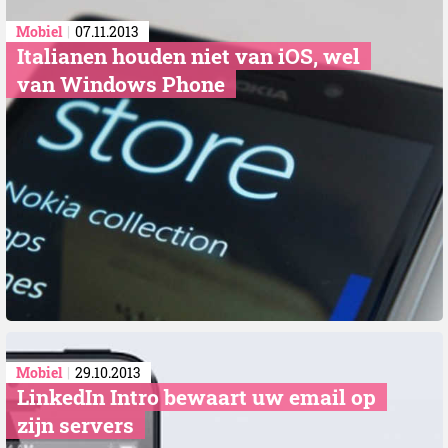
Mobiel
07.11.2013
Italianen houden niet van iOS, wel
van Windows Phone
Mobiel
29.10.2013
LinkedIn Intro bewaart uw email op
zijn servers