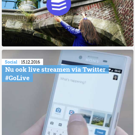
Social
15.12.2016
Nu ook live streamen via Twitter
#GoLive