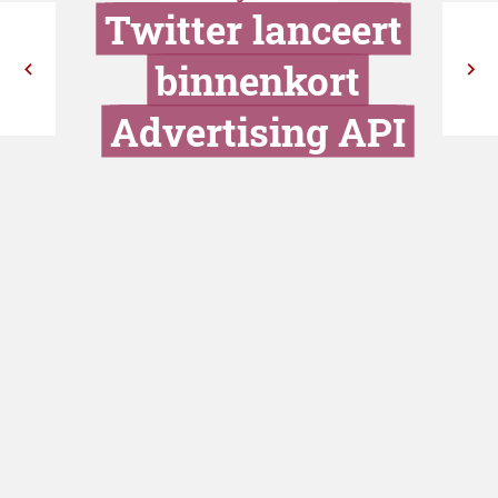
Twitter lance
binnenkor
Advertising 