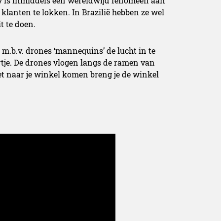
y is inmiddels een wereldwijd fenomeen aan
klanten te lokken. In Brazilië hebben ze wel
t te doen.
m.b.v. drones ‘mannequins’ de lucht in te
rtje. De drones vlogen langs de ramen van
 naar je winkel komen breng je de winkel