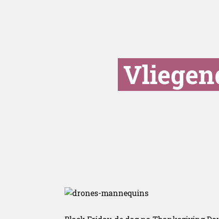
Vliege