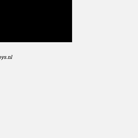
oys.nl