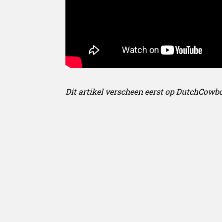
Dit artikel verscheen eerst op DutchCowb
Nick Oostvogels