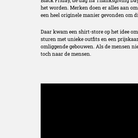
Black Friday, de dag na Thanksgiving Da
het worden. Merken doen er alles aan om 
een heel originele manier gevonden om di
Daar kwam een shirt-store op het idee om 
sturen met unieke outfits en een prijskaa
omliggende gebouwen. Als de mensen niet
toch naar de mensen.