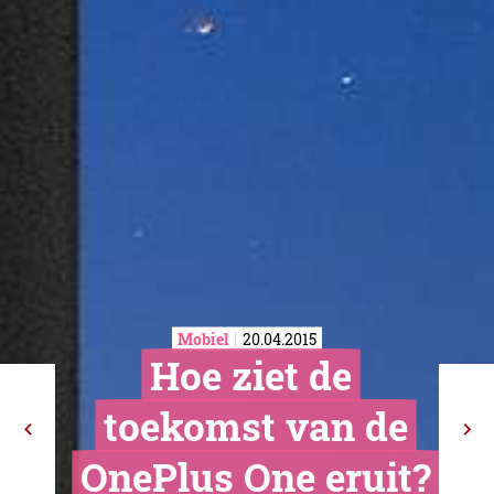
Mobiel
20.04.2015