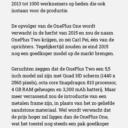
2013 tot 1000 werknemers op heden die ook
instaan voor de productie.
De opvolger van de OnePlus One wordt
verwacht in de herfst van 2015 en zou de naam
OnePlus Two krijgen, zo zei Carl Pei, één van de
oprichters. Tegelijkertijd zouden ze eind 2015
nog een goedkoper model op de markt brengen.
Geruchten zeggen dat de OnePlus Two een 5,5
inch model zal zijn met Quad HD scherm (1440 x
2560 pixels), octa core Snapdragon 810 processor,
4 GB RAM geheugen en 3,300 mAh batterij. Maar
meer verrassend zou de introductie van een
metalen frame zijn, in plaats van het zo geliefde
sandstone materiaal. Wel wordt verwacht dat
de prijs hoger zal liggen dan de OnePlus One,
wat het toestel nog steeds een pak goedkoper