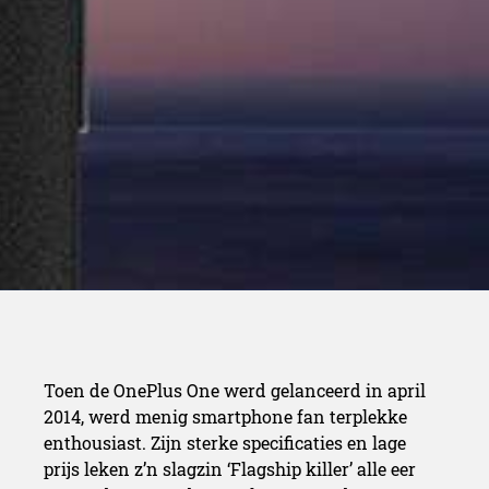
Toen de OnePlus One werd gelanceerd in april
2014, werd menig smartphone fan terplekke
enthousiast. Zijn sterke specificaties en lage
prijs leken z’n slagzin ‘Flagship killer’ alle eer