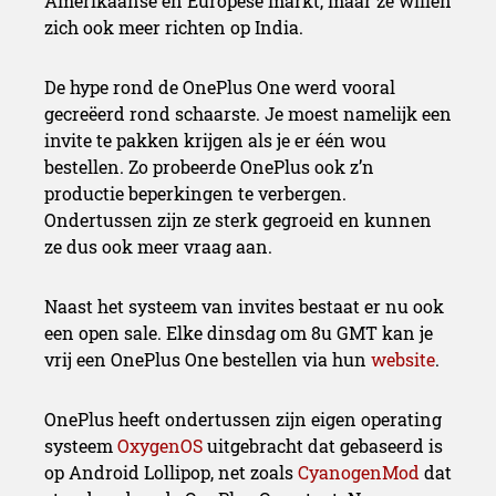
Amerikaanse en Europese markt, maar ze willen
zich ook meer richten op India.
De hype rond de OnePlus One werd vooral
gecreëerd rond schaarste. Je moest namelijk een
invite te pakken krijgen als je er één wou
bestellen. Zo probeerde OnePlus ook z’n
productie beperkingen te verbergen.
Ondertussen zijn ze sterk gegroeid en kunnen
ze dus ook meer vraag aan.
Naast het systeem van invites bestaat er nu ook
een open sale. Elke dinsdag om 8u GMT kan je
vrij een OnePlus One bestellen via hun
website
.
OnePlus heeft ondertussen zijn eigen operating
systeem
OxygenOS
uitgebracht dat gebaseerd is
op Android Lollipop, net zoals
CyanogenMod
dat