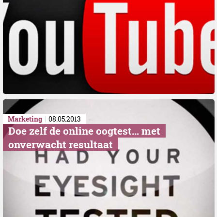
Marketing
08.05.2013
Doe zelf de online oogtest… met
onverwacht resultaat