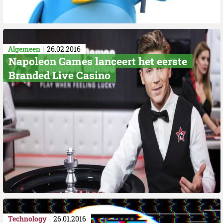
Algemeen
26.02.2016
Napoleon Games lanceert het eerste
Branded Live Casino
Technology
26.01.2016