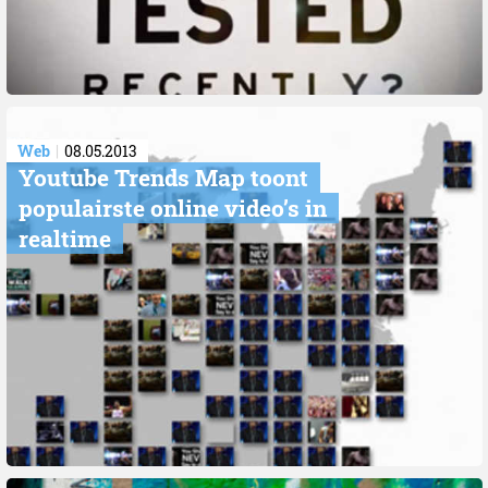
Web
08.05.2013
Youtube Trends Map toont
populairste online video’s in
realtime