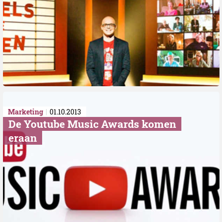
Marketing
01.10.2013
De Youtube Music Awards komen
eraan