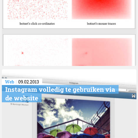
Web
09.02.2013
Instagram volledig te gebruiken via
de website