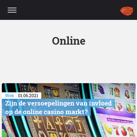
Online
Web
01.06.2021
​Zijn de versoepelingen van invloed
op de online casino markt?