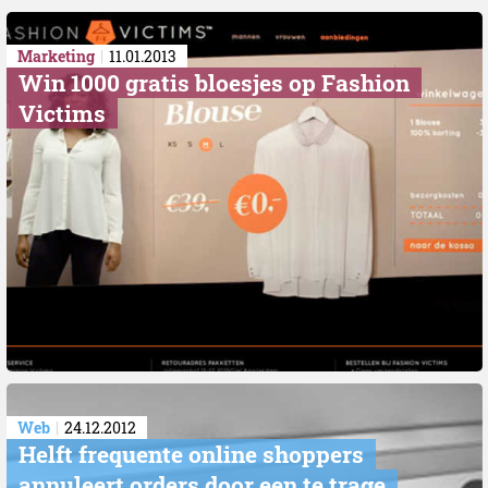
Marketing
11.01.2013
Win 1000 gratis bloesjes op Fashion
Victims
Web
24.12.2012
Helft frequente online shoppers
annuleert orders door een te trage