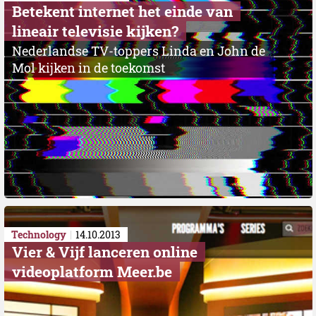
Betekent internet het einde van
lineair televisie kijken?
Nederlandse TV-toppers Linda en John de
Mol kijken in de toekomst
Technology
14.10.2013
Vier & Vijf lanceren online
videoplatform Meer.be