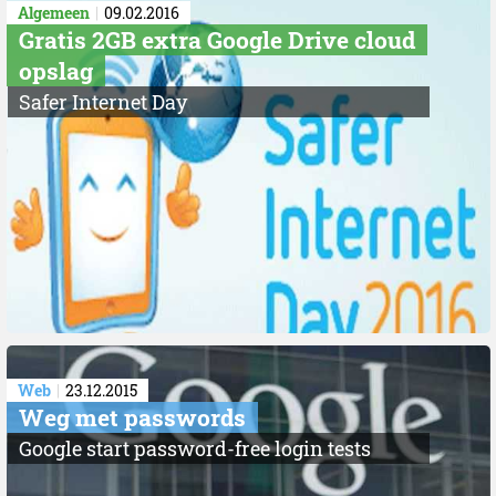
Algemeen
09.02.2016
Gratis 2GB extra Google Drive cloud
opslag
Safer Internet Day
Web
23.12.2015
Weg met passwords
Google start password-free login tests