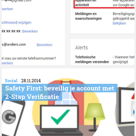
Social
28.11.2014
Safety First: beveilig je account met
2-Stap Verificatie