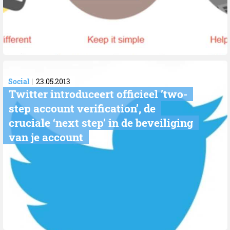
Social
23.05.2013
Twitter introduceert officieel ’two-
step account verification’, de
cruciale ‘next step’ in de beveiliging
van je account