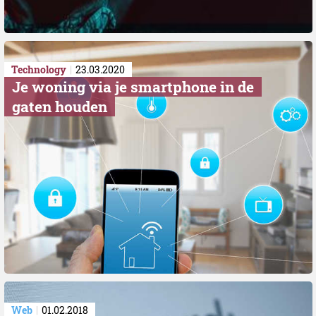
Technology
23.03.2020
​Je woning via je smartphone in de
gaten houden
Web
01.02.2018