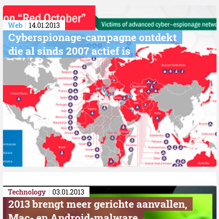
Web
14.01.2013
Cyberspionage-campagne ontdekt
die al sinds 2007 actief is
Technology
03.01.2013
2013 brengt meer gerichte aanvallen,
Mac- en Android-malware