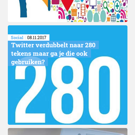
Social
08.11.2017
Twitter verdubbelt naar 280
tekens maar ga je die ook
gebruiken?