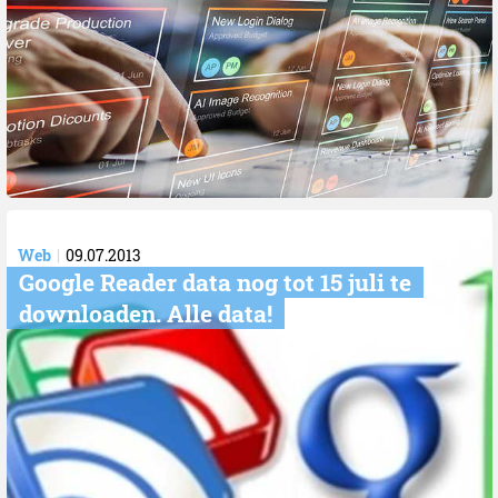
Web
09.07.2013
Google Reader data nog tot 15 juli te
downloaden. Alle data!