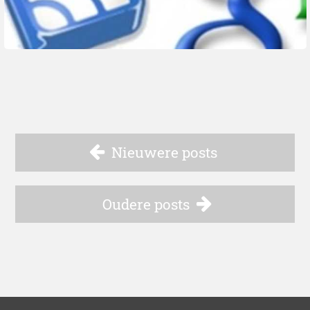
Nieuwere posts
Oudere posts