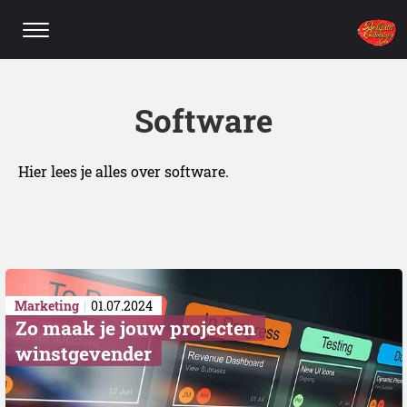
Software
Hier lees je alles over software.
Marketing
01.07.2024
Zo maak je jouw projecten
winstgevender