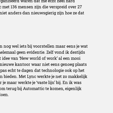
organiseerd waren dat me echt heel hard
ic met 136 mensen zijn die verspreid over 27
niet anders dan nieuwsgierig zijn hoe ze dat
en nog wel iets bij voorstellen maar eens je wat
helemaal geen evidentie. Zelf vond ik destijds
at idee van ‘New world of work’ al een mooi
nieuwe kantoor waar niet eens genoeg plaats
pas echt te dagen dat technologie ook op het
 bieden. Met Lync werkte je net zo makkelijk
je maar werkte je ‘vaste lijn’ bij. En ik was
m terug bij Automattic te komen, eigenlijk
doen.