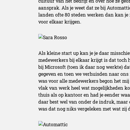
cultuur van het bedrijf en over hoe ze ge
aansprak. Als je weet dat ze bij Automatt
landen ofte 80 steden werken dan kan je 
voor elkaar krijgen.
Als kleine start up kan je je daar misschi
medewerkers bij elkaar krijgt is dat toch 
bij Microsoft (toen ik daar nog werkte) d
gegeven en toen we verhuisden naar ons 
was voor alle medewerkers begon het mij 
vlak van werk heel wat mogelijkheden kon
thuis als op kantoor en had je eender waar 
daar best wel van onder de indruk, maar o
was dat nog niks vergeleken met wat zij 