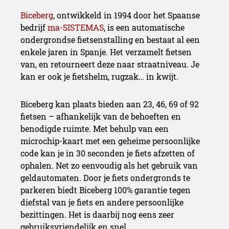
Biceberg
, ontwikkeld in 1994 door het Spaanse
bedrijf
ma-SISTEMAS
, is een automatische
ondergrondse fietsenstalling en bestaat al een
enkele jaren in Spanje. Het verzamelt fietsen
van, en retourneert deze naar straatniveau. Je
kan er ook je fietshelm, rugzak… in kwijt.
Biceberg kan plaats bieden aan 23, 46, 69 of 92
fietsen – afhankelijk van de behoeften en
benodigde ruimte. Met behulp van een
microchip-kaart met een geheime persoonlijke
code kan je in 30 seconden je fiets afzetten of
ophalen. Net zo eenvoudig als het gebruik van
geldautomaten. Door je fiets ondergronds te
parkeren biedt Biceberg 100% garantie tegen
diefstal van je fiets en andere persoonlijke
bezittingen. Het is daarbij nog eens zeer
gebruiksvriendelijk en snel.