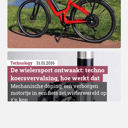
Technology
31.01.2016
De wielersport ontwaakt: techno
koersvervalsing, hoe werkt dat
Mechanische doping, een verborgen
motortje in een fiets zet wielerwereld op
z'n kop