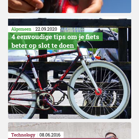
Algemeen
22.09.2020
4 eenvoudige tips om je fiets
beter op slot te doen
Technology
08.06.2016