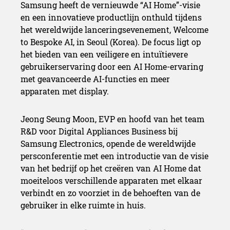
Samsung heeft de vernieuwde “AI Home”-visie
en een innovatieve productlijn onthuld tijdens
het wereldwijde lanceringsevenement, Welcome
to Bespoke AI, in Seoul (Korea). De focus ligt op
het bieden van een veiligere en intuïtievere
gebruikerservaring door een AI Home-ervaring
met geavanceerde AI-functies en meer
apparaten met display.
Jeong Seung Moon, EVP en hoofd van het team
R&D voor Digital Appliances Business bij
Samsung Electronics, opende de wereldwijde
persconferentie met een introductie van de visie
van het bedrijf op het creëren van AI Home dat
moeiteloos verschillende apparaten met elkaar
verbindt en zo voorziet in de behoeften van de
gebruiker in elke ruimte in huis.