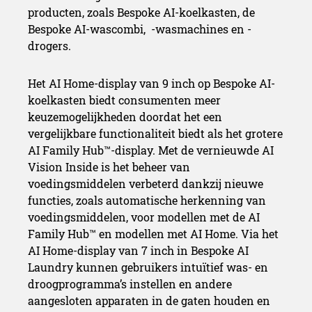
producten, zoals Bespoke AI-koelkasten, de
Bespoke AI-wascombi, ​ -wasmachines en -
drogers.
Het AI Home-display van 9 inch op Bespoke AI-
koelkasten biedt consumenten meer
keuzemogelijkheden doordat het een
vergelijkbare functionaliteit biedt als het grotere
AI Family Hub™-display. Met de vernieuwde AI
Vision Inside is het beheer van
voedingsmiddelen verbeterd dankzij nieuwe
functies, zoals automatische herkenning van
voedingsmiddelen, voor modellen met de AI
Family Hub™ en modellen met AI Home. Via het
AI Home-display van 7 inch in Bespoke AI
Laundry kunnen gebruikers intuïtief was- en
droogprogramma’s instellen en andere
aangesloten apparaten in de gaten houden en