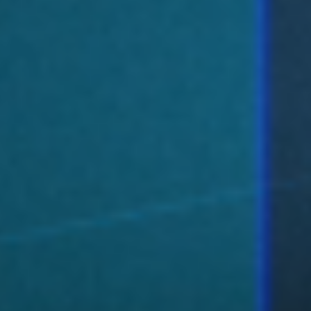
Dit is de AI H
visie van Sa