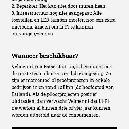
2. Beperkter: Het kan niet door muren heen.
3. Infrastructuur nog niet aangepast: Alle
toestellen en LED-lampen moeten nog een extra
microchip krijgen om Li-Fi te kunnen
ontvangen/zenden.
Velmenni, een Estse start-up, is begonnen met
de eerste testen buiten een labo-omgeving
. Zo
zijn er
momenteel al proefprojecten in enkele
bedrijven in en rond Tallinn (de hoofdstad van
Estland). Als de pilootprojecten positief
uitdraaien, dan verwacht Velmenni dat Li-Fi-
netwerken al binnen drie of vier jaar kunnen
Surfen op het licht
worden uitgerold naar de consumenten.