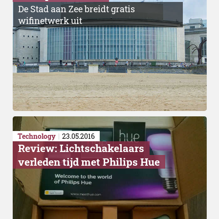
De Stad aan Zee breidt gratis
wifinetwerk uit
Technology
23.05.2016
Review: Lichtschakelaars
verleden tijd met Philips Hue