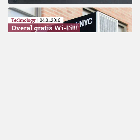
Technology
04.01.2016
Overal gratis Wi-Fi!!!
In New York plaatsen ze Wi-Fi zuilen
Algemeen
07.12.2015
Kerstverlichting is slecht voor je