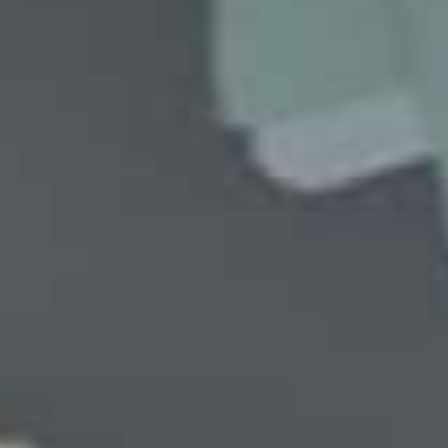
Tot ziens Wi
Hallo Li-F