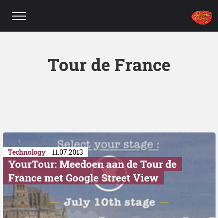
Tour de Fra
Technology
11.07.2013
YourTour: Meedoen aan de Tour de
France met Google Street View