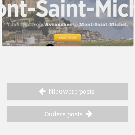
Nieuwere posts
Oudere posts