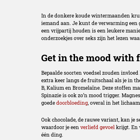
In de donkere koude wintermaanden kruipe
iemand aan. Je kunt de verwarming een g
een vrijpartij houden is een leukere mani
onderzoekjes over seks zijn het lezen waa
Get in the mood with 
Bepaalde soorten voedsel zouden invloed 
extra keer langs de fruitschaal als je i
B, Kalium en Bromelaïne. Deze stoffen m
Spinazie is ook zo’n mood trigger. Magne
goede
doorbloeding
, overal in het lichaa
Ook chocolade, de rauwe variant, kan je s
waardoor je een
verliefd gevoel
krijgt. En 
één ding.