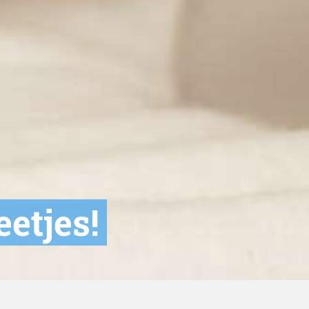
etjes!