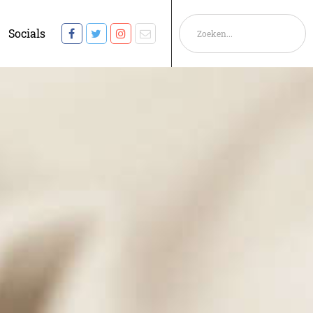
Socials