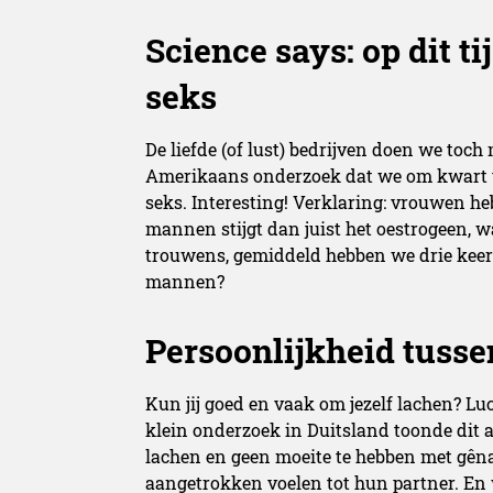
Science says: op dit ti
seks
De liefde (of lust) bedrijven doen we toch
Amerikaans onderzoek dat we om kwart vo
seks. Interesting! Verklaring: vrouwen he
mannen stijgt dan juist het oestrogeen, 
trouwens, gemiddeld hebben we drie keer p
mannen?
Persoonlijkheid tusse
Kun jij goed en vaak om jezelf lachen? Luc
klein onderzoek in Duitsland toonde dit 
lachen en geen moeite te hebben met gê
aangetrokken voelen tot hun partner. En w