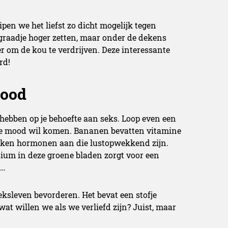
n we het liefst zo dicht mogelijk tegen
raadje hoger zetten, maar onder de dekens
er om de kou te verdrijven. Deze interessante
rd!
food
hebben op je behoefte aan seks. Loop even een
n the mood wil komen. Bananen bevatten vitamine
aken hormonen aan die lustopwekkend zijn.
sium in deze groene bladen zorgt voor een
m…
eksleven bevorderen. Het bevat een stofje
wat willen we als we verliefd zijn? Juist, maar