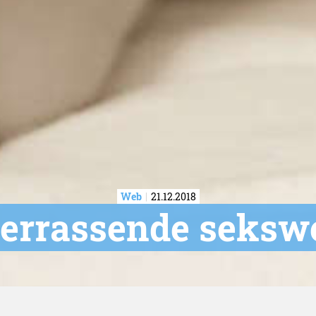
Web
21.12.2018
 verrassende sekswe