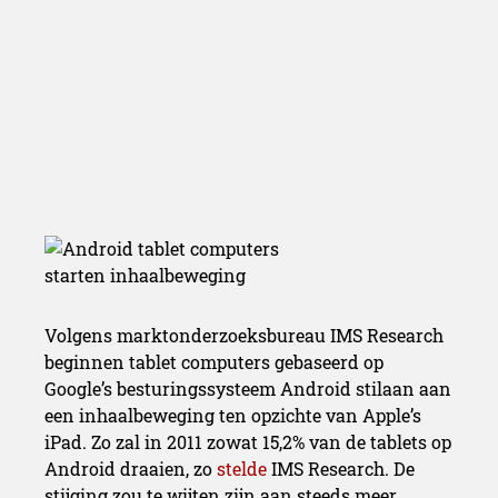
Volgens marktonderzoeksbureau IMS Research
beginnen tablet computers gebaseerd op
Google’s besturingssysteem Android stilaan aan
een inhaalbeweging ten opzichte van Apple’s
iPad. Zo zal in 2011 zowat 15,2% van de tablets op
Android draaien, zo
stelde
IMS Research. De
stijging zou te wijten zijn aan steeds meer