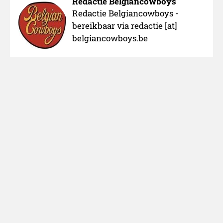
Redactie Belgiancowboys
Redactie Belgiancowboys -
bereikbaar via redactie [at]
belgiancowboys.be
Over ons
Adverteren
Nieuws melden
Colofon
Cookies
Sitemap