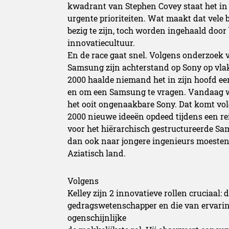
kwadrant van Stephen Covey staat het in he
urgente prioriteiten. Wat maakt dat vele
bezig te zijn, toch worden ingehaald door
innovatiecultuur.
En de race gaat snel. Volgens onderzoek
Samsung zijn achterstand op Sony op vlak
2000 haalde niemand het in zijn hoofd ee
en om een Samsung te vragen. Vandaag 
het ooit ongenaakbare Sony. Dat komt vo
2000 nieuwe ideeën opdeed tijdens een re
voor het hiërarchisch gestructureerde S
dan ook naar jongere ingenieurs moesten l
Aziatisch land.
Volgens
Kelley zijn 2 innovatieve rollen cruciaal: 
gedragswetenschapper en die van ervaring
ogenschijnlijke