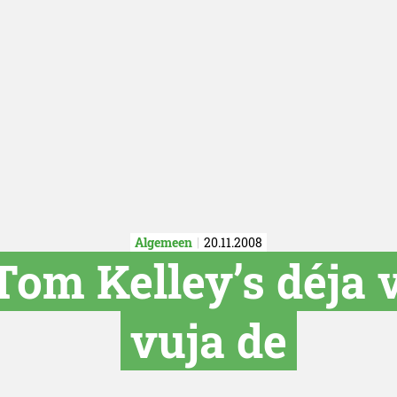
Algemeen
20.11.2008
om Kelley’s déja 
vuja de