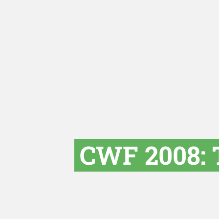
CWF 2008: T