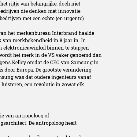
t rijtje van belangrijke, doch niet
 bedrijven die denken met innovatie
 bedrijven met een echte (en urgente)
 van het merkenbureau Interbrand haalde
 van merkbekendheid in 8 jaar in. In
n elektronicawinkel binnen te stappen
wordt het merk in de VS vaker genoemd dan
lgens Kelley omdat de CEO van Samsung in
is door Europa. De grootste verandering
amsung was dat oudere ingenieurs vanaf
uisteren, een revolutie in zowat elk
die van antropoloog of
sarchitect. De antropoloog heeft