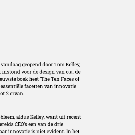
 vandaag geopend door Tom Kelley,
 instond voor de design van o.a. de
ieuwste boek heet ‘The Ten Faces of
 essentiële facetten van innovatie
ot 2 ervan.
leem, aldus Kelley, want uit recent
erelds CEO’s een van de drie
ar innovatie is niet evident. In het