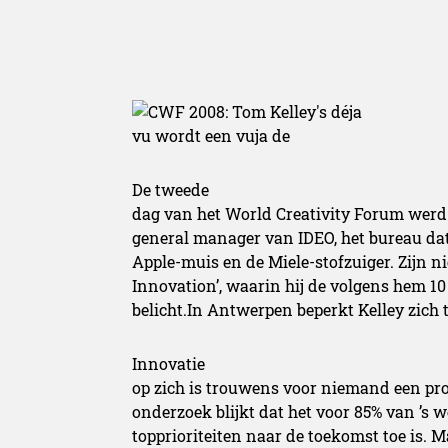
De tweede
dag van het World Creativity Forum werd
general manager van IDEO, het bureau dat
Apple-muis en de Miele-stofzuiger. Zijn n
Innovation’, waarin hij de volgens hem 10
belicht.In Antwerpen beperkt Kelley zich t
Innovatie
op zich is trouwens voor niemand een prob
onderzoek blijkt dat het voor 85% van ’s w
topprioriteiten naar de toekomst toe is. Ma